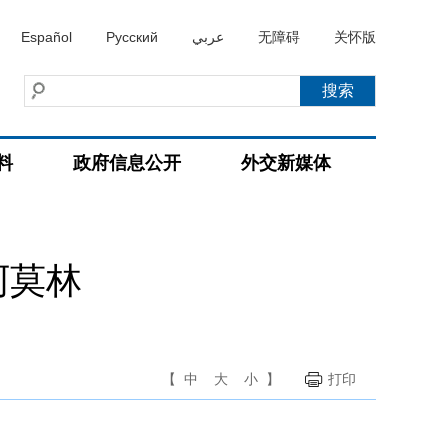
Español
Русский
عربي
无障碍
关怀版
料
政府信息公开
外交新媒体
阿莫林
【
中
大
小
】
打印