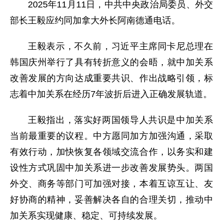
2025年11月11日，中共中央政治局委员、外交
部长王毅应约同加拿大外长阿南德通电话。
王毅表示，不久前，习近平主席同卡尼总理在
韩国庆州举行了具有转折意义的会晤，就中加关系
改善发展的方向达成重要共识、作出战略引领，标
志着中加关系在经历7年波折后进入正确发展轨道。
王毅指出，落实好两国领导人共识是中加关系
当前最重要的议程。中方愿同加方加强沟通，采取
有效行动，加快恢复各领域交流合作，以务实和建
设性方式巩固中加关系进一步改善发展势头。两国
外交、商务等部门可加强对接，本着互谅互让、友
好协商的精神，妥善解决各自的合理关切，推动中
加关系实现健康、稳定、可持续发展。