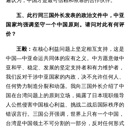
遍认为，中国才是最可信赖和依靠的合作伙伴。
五、此行同三国外长发表的政治文件中，中亚
国家均强调坚守一个中国原则。请问对此有何评
价？
王毅：
在核心利益问题上坚定相互支持，这是
中国—中亚命运共同体的应有之义。中方愿意做中
亚和平、稳定、发展的坚定支持者和有力维护者，
我们反对干涉中亚国家的内政，决不允许任何人、
任何势力制造分裂和动荡。我向三国外长介绍了中
国在台湾问题上的原则立场，揭露了日本现职领导
人公然侵害中国核心利益、挑战二战后国际秩序的
错误言行。三国公开强调，世界上只有一个中国，
台湾是中国领土不可分割的一部分，反对任何形式