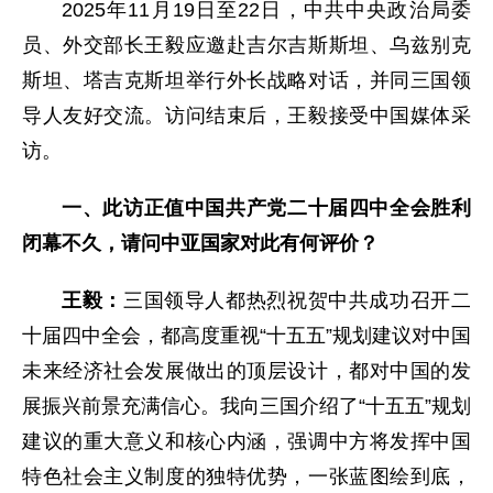
2025年11月19日至22日，中共中央政治局委
员、外交部长王毅应邀赴吉尔吉斯斯坦、乌兹别克
斯坦、塔吉克斯坦举行外长战略对话，并同三国领
导人友好交流。访问结束后，王毅接受中国媒体采
访。
一、此访正值中国共产党二十届四中全会胜利
闭幕不久，请问中亚国家对此有何评价？
王毅：
三国领导人都热烈祝贺中共成功召开二
十届四中全会，都高度重视“十五五”规划建议对中国
未来经济社会发展做出的顶层设计，都对中国的发
展振兴前景充满信心。我向三国介绍了“十五五”规划
建议的重大意义和核心内涵，强调中方将发挥中国
特色社会主义制度的独特优势，一张蓝图绘到底，