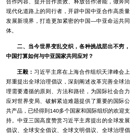
合作内容、提升合作质效、释放合作潜能，做奔向
现代化道路上的同行者，开辟中国中亚合作高质量
发展新境界，打造更加紧密的中国—中亚命运共同
体。
二、当今世界变乱交织，各种挑战层出不穷，
中国打算如何与中亚国家共同应对？
王毅：
习近平主席在上海合作组织天津峰会上
郑重提出全球治理倡议，深刻阐述改革完善全球治
理需要遵循的原则、方法和路径，为国际社会合力
应对世界变局、破解紧迫难题提供了重要的国际公
共产品，已经得到140多个国家和国际组织的欢迎支
持。中亚三国高度赞赏习近平主席提出的全球发展
倡议、全球安全倡议、全球文明倡议、全球治理倡