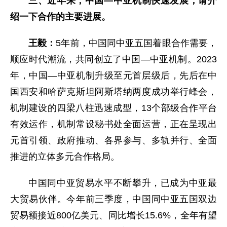
三、近年来，中国—中亚机制快速发展，请介
绍一下合作的主要进展。
王毅：
5年前，中国同中亚五国着眼合作需要，
顺应时代潮流，共同创立了中国—中亚机制。2023
年，中国—中亚机制升级至元首层级后，先后在中
国西安和哈萨克斯坦阿斯塔纳两度成功举行峰会，
机制建设的四梁八柱迅速成型，13个部级合作平台
有效运作，机制常设秘书处全面运营，正在呈现出
元首引领、政府推动、各界参与、多轨并行、全面
推进的立体多元合作格局。
中国同中亚贸易水平不断攀升，已成为中亚最
大贸易伙伴。今年前三季度，中国同中亚五国双边
贸易额接近800亿美元、同比增长15.6%，全年有望