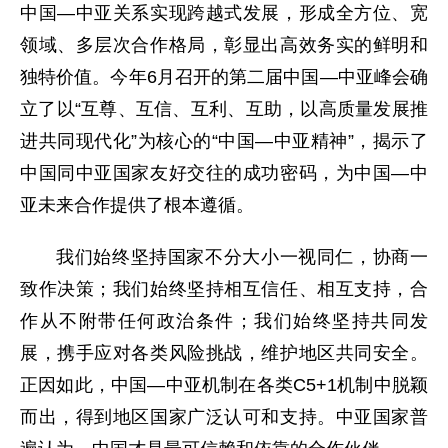
中国—中亚关系实现跨越式发展，形成全方位、宽
领域、多层次合作格局，彰显出高效务实的鲜明和
独特价值。今年6月召开的第二届中国—中亚峰会确
立了以“互尊、互信、互利、互助，以高质量发展推
进共同现代化”为核心的“中国—中亚精神”，揭示了
中国同中亚国家友好交往的成功密码，为中国—中
亚未来合作提供了根本遵循。
我们始终坚持国家不分大小一视同仁，协商一
致作决策；我们始终坚持相互信任、相互支持，合
作从不附带任何政治条件；我们始终坚持共同发
展，携手应对各类风险挑战，维护地区共同安全。
正因如此，中国—中亚机制在各类C5+1机制中脱颖
而出，得到地区国家广泛认可和支持。中亚国家普