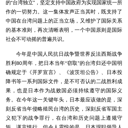
的“台湾独立”，坚定支持中国政府为实现国家统一所
作的一切努力。这一集体发声正当其时，既支持了
中国在台湾问题上的正当立场，又维护了国际关系
的基本准则，再次清晰表明，一个中国原则是国际
社会不可动摇的普遍共识。
今年是中国人民抗日战争暨世界反法西斯战争
胜利80周年，把日本当年“窃取”的台湾归还中国明
确规定于《开罗宣言》、《波茨坦公告》、日本投
降书等一系列国际文件，是不可否认的二战胜利成
果，也是日本作为战败国必须持续遵守的国际义
务。在今年这一关键年头，日本最应该做的是，深
刻反省当年侵略殖民台湾的历史，深刻反省军国主
义犯下的战争罪行，在台湾和历史问题上遵规守
矩、谨言慎行。但令人震惊的是，日本现职领导人