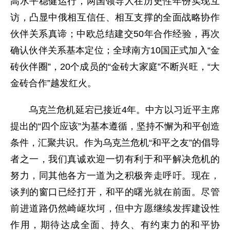
高水平稳健运行，两国领导人在历史性年份实现互
访，凸显中俄相互信任、相互支撑的全面战略协作
伙伴关系真谛；中欧总结建交50年合作经验，再次
确认伙伴关系基本定位；全球南方10国正式加入“金
砖伙伴圈”，20个成员的“金砖大家庭”不断兴旺，“大
金砖合作”越发红火。
乌克兰危机延宕已接近4年。中方以习近平主席
提出的“四个应该”为基本遵循，坚持不懈为和平创造
条件，汇聚共识。作为乌克兰危机“和平之友”的倡导
者之一，我们真诚欢迎一切有利于和平解决危机的
努力，同其他各方一道为之积极奔走呼吁。现在，
谈判的窗口已经打开，和平的曙光就在前面。尽管
前进道路仍然崎岖坎坷，但中方愿继续发挥建设性
作用，期待达成全面、持久、有约束力的和平协