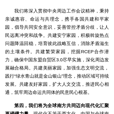
我们将深入贯彻中央周边工作会议精神，秉持
亲诚惠容、命运与共理念，携手各国共建和平家
园，倡导共同安全意识，妥善管控矛盾分歧，让人
民远离冲突和战争。共建安宁家园，积极斡旋热点
问题降温回稳，培育彼此战略互信，消除矛盾滋生
的土壤条件。共建繁荣家园，挖掘RCEP合作潜
力，确保中国东盟自贸区3.0尽早实施，深化周边发
展融合格局。共建美丽家园，加强生态文明交流，
践行“绿水青山就是金山银山”理念，推动区域可持续
发展。共建友好家园，扩大人文交流，推进民心相
通，筑牢周边命运共同体的民意民心根基。
第四，我们将为全球南方共同迈向现代化汇聚
更磅礴力量。
现代化不等于西方化，中国与全球南