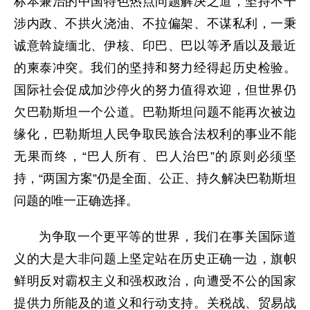
标本兼治的中国特色热点问题解决之道，坚持不干
涉内政、不拱火浇油、不拉偏架、不谋私利，一秉
诚意斡旋缅北、伊核、印巴、巴以等矛盾以及最近
的柬泰冲突。我们的坚持和努力经得起历史检验。
国际社会促成加沙停火的努力值得欢迎，但世界仍
欠巴勒斯坦一个公道。巴勒斯坦问题不能再次被边
缘化，巴勒斯坦人民争取民族合法权利的事业不能
无果而终，“巴人所有、巴人治巴”的原则必须坚
持，“两国方案”仍是全面、公正、持久解决巴勒斯坦
问题的唯一正确选择。
为争取一个更平等的世界，我们在事关国际道
义的大是大非问题上坚定站在历史正确一边，旗帜
鲜明反对霸权主义和强权政治，向遭受不公的国家
提供力所能及的道义和行动支持。关税战、贸易战