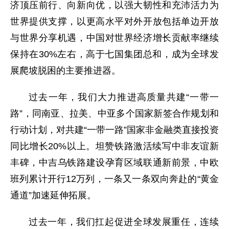
济顶压前行、向新向优，以强大韧性和充沛活力为
世界提供支撑，以更高水平对外开放包括单边开放
与世界分享机遇，中国对世界经济增长贡献率继续
保持在30%左右，高于七国集团总和，成为全球发
展爬坡脱困的主要推进器。
过去一年，我们大力推进高质量共建“一带一
路”，同南亚、拉美、中亚多个国家新签合作规划和
行动计划，对共建“一带一路”国家非金融类直接投资
同比增长20%以上。坦赞铁路激活续写中非友谊新
丰碑，中吉乌铁路建设孕育区域联通新前景，中欧
班列累计开行12万列，一条又一条双向奔赴的“黄金
通道”加速延伸拓展。
过去一年，我们扛起促进全球发展重任，连续