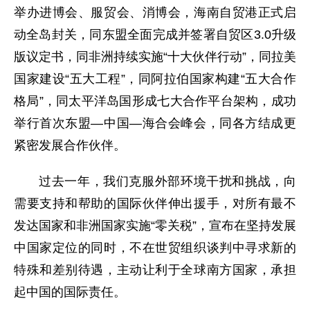
举办进博会、服贸会、消博会，海南自贸港正式启
动全岛封关，同东盟全面完成并签署自贸区3.0升级
版议定书，同非洲持续实施“十大伙伴行动”，同拉美
国家建设“五大工程”，同阿拉伯国家构建“五大合作
格局”，同太平洋岛国形成七大合作平台架构，成功
举行首次东盟—中国—海合会峰会，同各方结成更
紧密发展合作伙伴。
过去一年，我们克服外部环境干扰和挑战，向
需要支持和帮助的国际伙伴伸出援手，对所有最不
发达国家和非洲国家实施“零关税”，宣布在坚持发展
中国家定位的同时，不在世贸组织谈判中寻求新的
特殊和差别待遇，主动让利于全球南方国家，承担
起中国的国际责任。