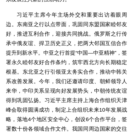
习近平主席今年主场外交和重要出访着眼周
边。东南亚之行以点带面，巩固同东盟国家睦邻友
好，推进互利合作，迎接共同挑战。俄罗斯之行传
承中俄友谊、捍卫历史正义，把两大邻国互信合作
提升到新水平。中亚之行首提“中国—中亚精神”，签
署永久睦邻友好合作条约，筑牢西北方向长期稳定
根基。东北亚之行引领亚太务实合作，推动中韩关
系改善发展。今年，我们还邀请印度、朝鲜领导人
来华，中印关系呈现向好发展势头，中朝传统友谊
得到巩固弘扬。习近平主席主持上海合作组织天津
峰会取得圆满成功，制定上合组织未来10年发展战
略，落地4个地区安全中心，创设6个合作平台，签
署数十份各领域合作文件。我国同周边国家的交往