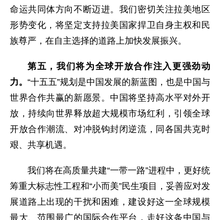
命运共同体方向不断迈进。我们密切关注拉美地区
形势变化，将坚定支持拉美国家捍卫自身主权和民
族尊严，在自主选择的道路上加快发展振兴。
第五，我们将为全球开放合作注入更强劲动
力。
“十五五”规划是中国发展的新蓝图，也是中国与
世界合作共赢的新愿景。中国将坚持高水平对外开
放，持续向世界释放超大规模市场红利，引领全球
开放合作潮流、对冲脱钩封闭逆流，同各国共克时
艰、共享机遇。
我们将在高质量共建“一带一路”进程中，更好统
筹重大标志性工程和“小而美”民生项目，妥善应对发
展道路上出现的干扰和困难，建设好这一全球规模
最大、范围最广的国际合作平台，走好这条中国与