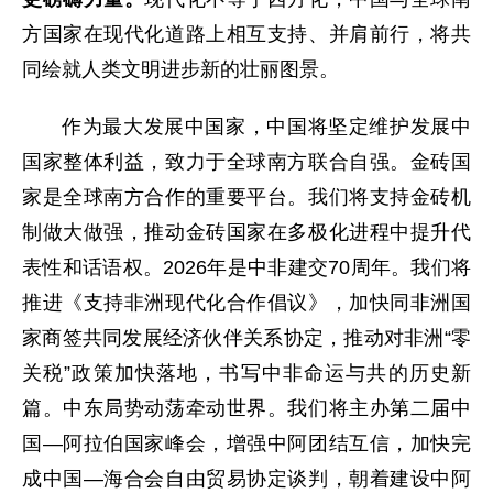
方国家在现代化道路上相互支持、并肩前行，将共
同绘就人类文明进步新的壮丽图景。
作为最大发展中国家，中国将坚定维护发展中
国家整体利益，致力于全球南方联合自强。金砖国
家是全球南方合作的重要平台。我们将支持金砖机
制做大做强，推动金砖国家在多极化进程中提升代
表性和话语权。2026年是中非建交70周年。我们将
推进《支持非洲现代化合作倡议》，加快同非洲国
家商签共同发展经济伙伴关系协定，推动对非洲“零
关税”政策加快落地，书写中非命运与共的历史新
篇。中东局势动荡牵动世界。我们将主办第二届中
国—阿拉伯国家峰会，增强中阿团结互信，加快完
成中国—海合会自由贸易协定谈判，朝着建设中阿