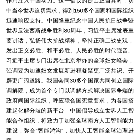
作用注入中国动力。这一倡议的提出正当其时，切
中当今世界迫切需求，得到150多个国家和国际组织
迅速响应支持。中国隆重纪念中国人民抗日战争暨
世界反法西斯战争胜利80周年，习近平主席发表重
要讲话，弘扬伟大抗战精神，坚持正确二战史观，
发出正义必胜、和平必胜、人民必胜的时代强音。
习近平主席专门出席在北京举办的全球妇女峰会，
强调要为加速妇女发展新进程凝聚更广泛共识、开
辟更广阔道路。我国会同30多个国家共同创立国际
调解院，成为首个专门以调解方式解决国际争端的
政府间国际组织，呼应联合国宪章要求，为各国搭
建起化解分歧的新平台。中国倡导成立世界人工智
能合作组织，将致力于加强全球南方人工智能能力
建设，弥合“智能鸿沟”，加快人工智能全球治理进