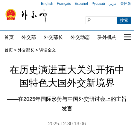
English
Français
Español
Русский
عربي
关怀版
首页
外交部
外交部长
外交动态
驻外机构
国家
首页
>
外交部长
>
讲话全文
在历史演进重大关头开拓中
国特色大国外交新境界
——在2025年国际形势与中国外交研讨会上的主旨
发言
2025-12-30 13:06