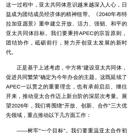
这一过程中，亚太共同体意识越来越深入人心，日
益成为团结成员经济体的精神纽带。《2040年布特
拉加亚愿景》重申建立开放、活力、强韧、和平的
亚太共同体目标。我们要秉持APEC的宗旨原则，
团结协作，砥砺前行，努力开创亚太发展的新时
代。
正是基于上述考虑，中方将“建设亚太共同体，
促进共同繁荣”确定为今年办会的主题。这既延续了
APEC一以贯之的重要理念，也有承前启后、继往
开来，推动亚太合作迈上新台阶的深层次考量。展
望2026年，我们将围绕“开放、创新、合作”三大优
先领域，重点推动以下几方面工作：
——树牢“一个目标”。我们要重温亚太合作初