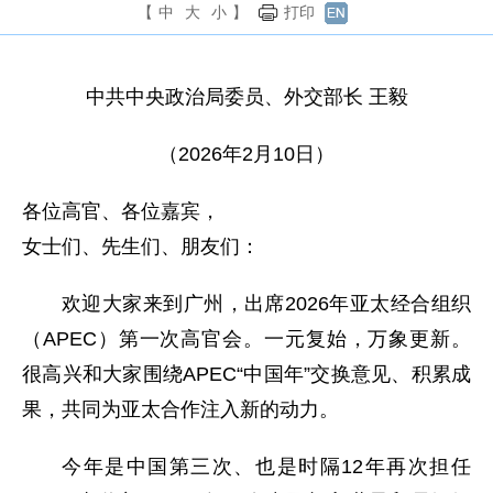
【
中
大
小
】
打印
中共中央政治局委员、外交部长 王毅
（2026年2月10日）
各位高官、各位嘉宾，
女士们、先生们、朋友们：
欢迎大家来到广州，出席2026年亚太经合组织
（APEC）第一次高官会。一元复始，万象更新。
很高兴和大家围绕APEC“中国年”交换意见、积累成
果，共同为亚太合作注入新的动力。
今年是中国第三次、也是时隔12年再次担任