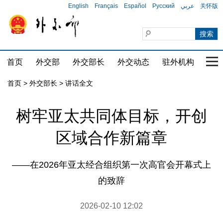
English
Français
Español
Русский
عربي
关怀版
首页
外交部
外交部长
外交动态
驻外机构
国家
首页
>
外交部长
>
讲话全文
树牢亚太共同体目标，开创
区域合作新篇章
——在2026年亚太经合组织第一次高官会开幕式上
的致辞
2026-02-10 12:02