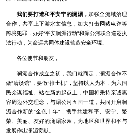
我们要打造和平安宁的澜湄，
加强全流域治理
合作，共享上下游水文信息，加大打击网赌电诈等
跨境犯罪，办好“平安澜湄行动”和湄公河联合巡逻执
法行动，为命运共同体建设营造安全环境。
各位使节和朋友，
澜湄合作成立之初，我们就商定，澜湄合作不
做“清谈馆”，要做“推土机”，坚持以人为本，为六国
民众谋福祉。站在新的起点上，中国将秉持亲诚惠
容周边外交理念，与湄公河五国一道，共同开启澜
湄合作新的“金色十年”，携手共建和平、安宁、繁
荣、美丽、友好的澜湄家园，为地区和世界和平与
发展作出澜湄贡献。