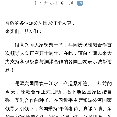
【
中
大
小
】
打印
尊敬的各位湄公河国家驻华大使，
来宾们、朋友们：
很高兴同大家欢聚一堂，共同庆祝澜湄合作首
次领导人会议召开十周年。在此，谨向长期以来大
力支持和积极参与澜湄合作的各国朋友表示诚挚谢
意！
澜湄六国同饮一江水，命运紧相连。十年前的
今天，澜湄合作正式启动，播下地区国家团结自
强、互利合作的种子。在习近平主席和湄公河国家
领导人引领下，六国秉持“平等相待、真诚互助、亲