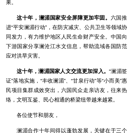
果。
这十年，澜湄国家安全屏障更加牢固。
六国推
进“平安澜湄行动”，在防灾减灾、公共卫生等领域协
同发力，有力维护地区人民生命财产安全。中国向
下游国家分享澜沧江水文信息，帮助流域各国防范
应对洪旱灾害。
这十年，澜湄国家人文交流更加深入。
“澜湄签
证”落地实施，“丰收澜湄”、“甘泉行动”等“小而美”惠
民项目集群成效突出，六国民众走亲访友，往来热
络，文明互鉴、民心相通的桥梁纽带越来越紧。
各位使节和朋友，
澜湄合作十年间得以蓬勃发展，关键在于三个