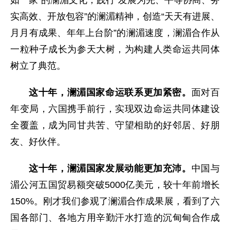
如一家”的澜湄文化，践行“发展为先、平等协商、务
实高效、开放包容”的澜湄精神，创造“天天有进展、
月月有成果、年年上台阶”的澜湄速度，澜湄合作从
一粒种子成长为参天大树，为构建人类命运共同体
树立了典范。
这十年，澜湄国家命运联系更加紧密。
面对百
年变局，六国携手前行，实现双边命运共同体建设
全覆盖，成为同甘共苦、守望相助的好邻居、好朋
友、好伙伴。
这十年，澜湄国家发展动能更加充沛。
中国与
湄公河五国贸易额突破5000亿美元，较十年前增长
150%。刚才我们参观了澜湄合作成果展，看到了六
国各部门、各地方用辛勤汗水打造的沉甸甸合作成