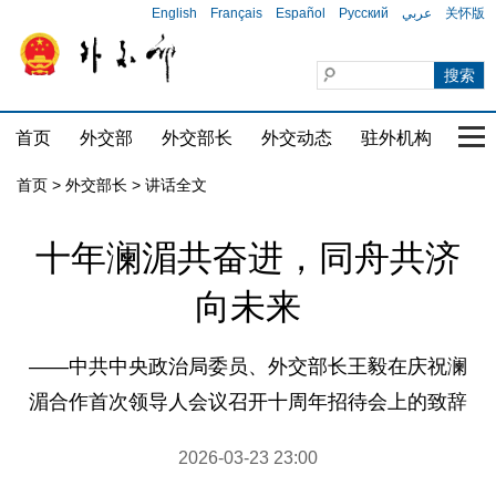
English
Français
Español
Русский
عربي
关怀版
首页
外交部
外交部长
外交动态
驻外机构
国家
首页
>
外交部长
>
讲话全文
十年澜湄共奋进，同舟共济
向未来
——中共中央政治局委员、外交部长王毅在庆祝澜
湄合作首次领导人会议召开十周年招待会上的致辞
2026-03-23 23:00