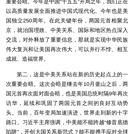
重要会晤。今年是中国“十五五”开局之年，我们正在
以高质量发展全面推进中国式现代化。今年也是美
国独立250周年。在此关键年份，两国元首相聚北
京，就治国理政、中美关系、国际和地区热点深入
交流，对外释放了重要信息，那就是实现中华民族
伟大复兴和让美国再次伟大，可以并行不悖、相互
成就、造福世界。
第二，这是中美关系站在新的历史起点上的一
次重要会晤。这次会晤是继去年10月釜山之后，两
国元首再次面对面会晤，也是美国总统时隔9年再次
访华，延续和巩固了两国元首之间的良好互动势
头。当前，百年变局加速演进，世界走到新的十字
路口。习近平主席强调，中美能不能跨越“修昔底德
陷阱”，开创大国关系新范式？能不能携手应对全球