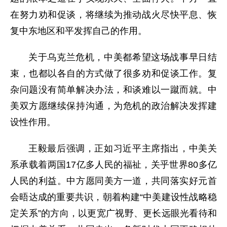
在努力劝和促谈，将继续为推动战火尽快平息、恢
复中东地区和平发挥自己的作用。
关于乌克兰危机，中美都希望这场战事早日结
束，也都以各自的方式做了很多劝和促谈工作。复
杂问题没有简单解决办法，和谈难以一蹴而就。中
美双方愿继续保持沟通，为危机的政治解决发挥建
设性作用。
王毅最后强调，正如习近平主席指出，中美关
系承载着两国17亿多人民的福祉，关乎世界80多亿
人民的利益。中方愿同美方一道，共同落实好元首
会晤达成的重要共识，朝着构建“中美建设性战略稳
定关系”的方向，以更宽广视野、更长远眼光看待和