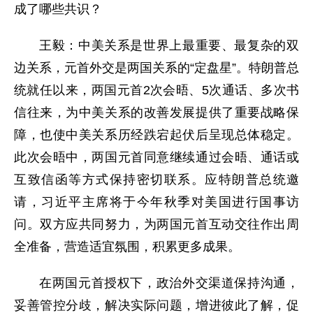
成了哪些共识？
王毅：中美关系是世界上最重要、最复杂的双
边关系，元首外交是两国关系的“定盘星”。特朗普总
统就任以来，两国元首2次会晤、5次通话、多次书
信往来，为中美关系的改善发展提供了重要战略保
障，也使中美关系历经跌宕起伏后呈现总体稳定。
此次会晤中，两国元首同意继续通过会晤、通话或
互致信函等方式保持密切联系。应特朗普总统邀
请，习近平主席将于今年秋季对美国进行国事访
问。双方应共同努力，为两国元首互动交往作出周
全准备，营造适宜氛围，积累更多成果。
在两国元首授权下，政治外交渠道保持沟通，
妥善管控分歧，解决实际问题，增进彼此了解，促