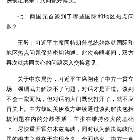
快锁定成果，共同抓好落实。
七、两国元首谈到了哪些国际和地区热点问
题？
王毅：习近平主席同特朗普总统始终就国际和
地区热点问题保持密切沟通。此次会晤期间，双方
再次就共同关心的问题深入交换意见。
关于中东局势，习近平主席阐述了中方一贯立
场，强调武力解决不了问题，对话才是正道。谈判
不会一蹴而就，但对话的大门既然打开了，就不应
再关上。中方鼓励美伊双方继续通过谈判解决包括
核问题在内的分歧矛盾，主张在维持停火的基础
上，尽快重开霍尔木兹海峡，同时认为解决海峡问
题的根本之道在于实现永久、全面停火。中方一直