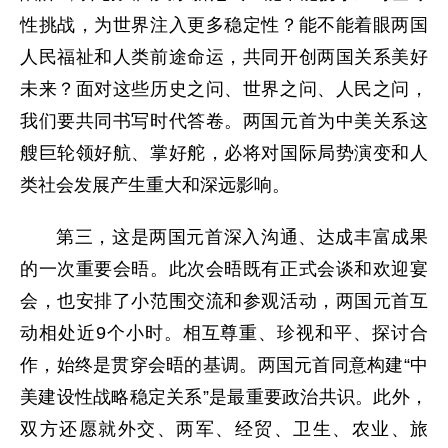
性挑战，为世界注入更多稳定性？能不能着眼两国
人民福祉和人类前途命运，共同开创两国关系美好
未来？面对这些历史之问、世界之问、人民之问，
我们要共同书写时代答卷。两国元首为中美关系这
艘巨轮领好航、掌好舵，必将对国际局势演变和人
类社会发展产生重大和深远影响。
第三，这是两国元首深入沟通、达成丰富成果
的一次重要会晤。此次会晤既有正式会谈和欢迎宴
会，也安排了小范围交流和参观活动，两国元首互
动相处近9个小时。相互尊重、珍视和平、探讨合
作，始终是贯穿会晤的基调。两国元首同意构建“中
美建设性战略稳定关系”是最重要政治共识。此外，
双方还愿就外交、两军、经贸、卫生、农业、旅