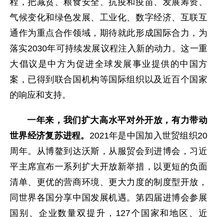
程，把减贫、粮食安全、抗疫和疫苗、发展筹资、
气候变化和绿色发展、工业化、数字经济、互联互
通作为重点合作领域，期待就此形成国际合力，为
落实2030年可持续发展议程注入新的动力。这一重
大倡议是中方为促进全球发展事业提供的中国方
案，已得到联合国机构等国际组织以及近百个国家
的响应和支持。
一年来，我们扩大高水平对外开放，有力带动
世界经济复苏进程。
2021年是中国加入世贸组织20
周年。从博鳌到达沃斯，从服贸会到进博会，习近
平主席宣布一系列扩大开放新举措，以更短的负面
清单、更优的营商环境、更大力度的制度型开放，
同世界各国分享中国发展机遇。第四届进博会参展
国别、企业数量双提升，127个国家和地区、近