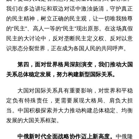
我们在多边讲坛和双边对话中激浊扬清，守护真正
的民主精神，树立正确的民主观，让一切唯我独尊
的“民主”、高人一等的“民主”现出原形。在这场真假
民主的大讨论中，反对垄断民主定义权、反对以意
识形态分裂世界，正在成为各国人民的共同呼声。
第四，面对世界格局深刻演变，我们推动大国
关系总体稳定发展，努力构建新型国际关系。
大国对国际关系具有重要影响，对世界和平稳
定负有特殊责任，更需要展现大格局、肩负大担
当。中国积极探索并大力推动构建总体稳定、均衡
发展的大国关系框架。
中俄新时代全面战略协作迈上新高度。
中俄隆