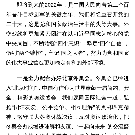
即将到来的2022年，是中国人民向着第二个百
年奋斗目标进军的关键之年。我们将隆重召开党的
二十大，这是党和国家政治生活中的头等大事。外
交战线将更加紧密团结在以习近平同志为核心的党
中央周围，不断增强“四个意识”，坚定“四个自信”，
做到“两个维护”，牢记“国之大者”，努力为党和国家
的伟大事业营造更加稳定有利的外部环境。
一是全力配合办好北京冬奥会。
冬奥会已经进
入“北京时间”，中国有信心为世界奉献一届简约、安
全、精彩的奥运盛会。我们愿同国际社会一道，弘
扬“团结友爱、公平竞争、相互理解”的奥林匹克精
神，恪守联大冬奥休战决议，反对奥运政治化，把
冬奥会办成增进理解和友谊、“一起向未来”的交流盛