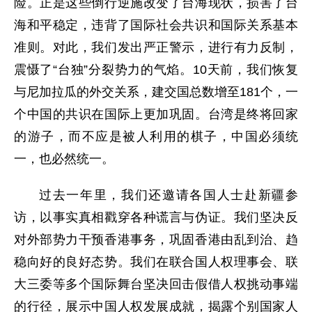
险。正是这些倒行逆施改变了台海现状，损害了台
海和平稳定，违背了国际社会共识和国际关系基本
准则。对此，我们发出严正警示，进行有力反制，
震慑了“台独”分裂势力的气焰。10天前，我们恢复
与尼加拉瓜的外交关系，建交国总数增至181个，一
个中国的共识在国际上更加巩固。台湾是终将回家
的游子，而不应是被人利用的棋子，中国必须统
一，也必然统一。
过去一年里，我们还邀请各国人士赴新疆参
访，以事实真相戳穿各种谎言与伪证。我们坚决反
对外部势力干预香港事务，巩固香港由乱到治、趋
稳向好的良好态势。我们在联合国人权理事会、联
大三委等多个国际舞台坚决回击假借人权挑动事端
的行径，展示中国人权发展成就，揭露个别国家人