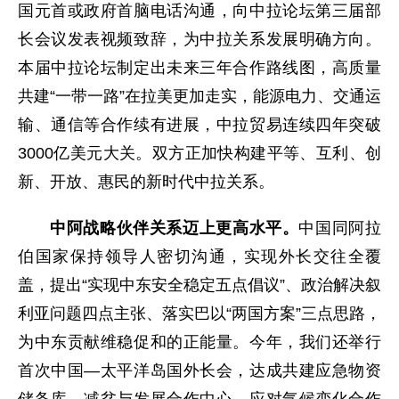
国元首或政府首脑电话沟通，向中拉论坛第三届部
长会议发表视频致辞，为中拉关系发展明确方向。
本届中拉论坛制定出未来三年合作路线图，高质量
共建“一带一路”在拉美更加走实，能源电力、交通运
输、通信等合作续有进展，中拉贸易连续四年突破
3000亿美元大关。双方正加快构建平等、互利、创
新、开放、惠民的新时代中拉关系。
中阿战略伙伴关系迈上更高水平。
中国同阿拉
伯国家保持领导人密切沟通，实现外长交往全覆
盖，提出“实现中东安全稳定五点倡议”、政治解决叙
利亚问题四点主张、落实巴以“两国方案”三点思路，
为中东贡献维稳促和的正能量。今年，我们还举行
首次中国—太平洋岛国外长会，达成共建应急物资