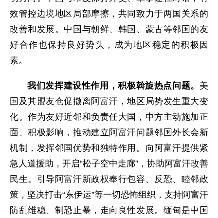
效管控边境地区局部摩擦，共同致力于两国关系的
改善和发展。中国与朝鲜、韩国、蒙古等邻国的友
好合作也保持良好势头，成为地区稳定的积极因
素。
我们发挥建设性作用，积极斡旋热点问题。
美
国及其盟友仓促撤离阿富汗，地区局势发生重大变
化。作为友好近邻和负责任大国，中方主动施加正
面、积极影响，推动建立阿富汗问题邻国外长会新
机制，发挥邻国优势和独特作用。向阿富汗提供紧
急人道援助，开启“松子空中走廊”，协助阿富汗改善
民生。引导阿富汗新政权奉行包容、反恐、睦邻政
策，坚决打击“东伊运”等一切恐怖组织，支持阿富汗
防乱维稳、制恐止暴，走向良性发展。缅甸是中国