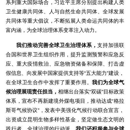
系列重大国际场合，习近平主席分别提出构建人类
卫生健康共同体、人与自然生命共同体、全球发展
共同体等重大倡议，不断拓展人类命运共同体的丰
富内涵，为全球治理体系变革注入动力。
我们推动完善全球卫生治理体系，
支持加强联
合国和世界卫生组织作用，提升监测预警和应急反
应、重大疫情救治、应急物资储备和保障、打击虚
假信息、向发展中国家提供支持等“五大能力”建设，
在全球卫生合作中发挥了重要作用。
我们为全球气
候治理展现责任担当，
相继出台落实“双碳”目标政策
体系，宣布不再新建境外煤电项目，推动达成“格拉
斯哥气候协议”，发表中美强化气候行动联合宣言，
出资成立昆明生物多样性基金，坚定做生态文明的
践行者、全球治理的行动派。
我们还积极参与全球