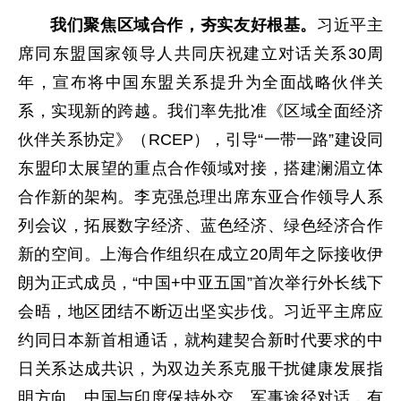
我们聚焦区域合作，夯实友好根基。
习近平主
席同东盟国家领导人共同庆祝建立对话关系30周
年，宣布将中国东盟关系提升为全面战略伙伴关
系，实现新的跨越。我们率先批准《区域全面经济
伙伴关系协定》（RCEP），引导“一带一路”建设同
东盟印太展望的重点合作领域对接，搭建澜湄立体
合作新的架构。李克强总理出席东亚合作领导人系
列会议，拓展数字经济、蓝色经济、绿色经济合作
新的空间。上海合作组织在成立20周年之际接收伊
朗为正式成员，“中国+中亚五国”首次举行外长线下
会晤，地区团结不断迈出坚实步伐。习近平主席应
约同日本新首相通话，就构建契合新时代要求的中
日关系达成共识，为双边关系克服干扰健康发展指
明方向。中国与印度保持外交、军事途径对话，有