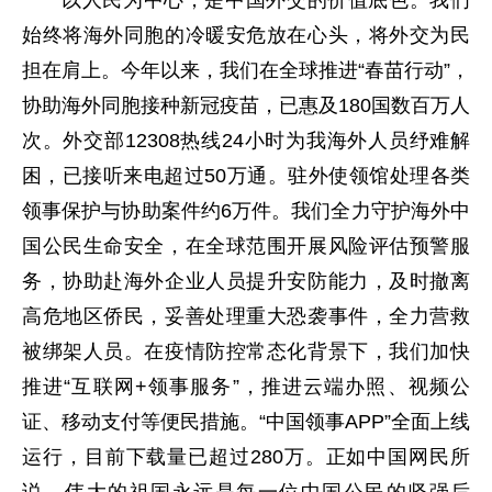
以人民为中心，是中国外交的价值底色。我们
始终将海外同胞的冷暖安危放在心头，将外交为民
担在肩上。今年以来，我们在全球推进“春苗行动”，
协助海外同胞接种新冠疫苗，已惠及180国数百万人
次。外交部12308热线24小时为我海外人员纾难解
困，已接听来电超过50万通。驻外使领馆处理各类
领事保护与协助案件约6万件。我们全力守护海外中
国公民生命安全，在全球范围开展风险评估预警服
务，协助赴海外企业人员提升安防能力，及时撤离
高危地区侨民，妥善处理重大恐袭事件，全力营救
被绑架人员。在疫情防控常态化背景下，我们加快
推进“互联网+领事服务”，推进云端办照、视频公
证、移动支付等便民措施。“中国领事APP”全面上线
运行，目前下载量已超过280万。正如中国网民所