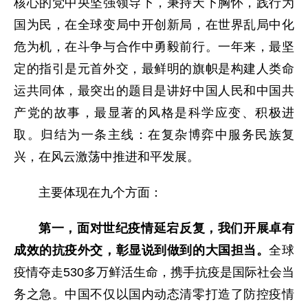
核心的党中央坚强领导下，秉持天下胸怀，践行为
国为民，在全球变局中开创新局，在世界乱局中化
危为机，在斗争与合作中勇毅前行。一年来，最坚
定的指引是元首外交，最鲜明的旗帜是构建人类命
运共同体，最突出的题目是讲好中国人民和中国共
产党的故事，最显著的风格是科学应变、积极进
取。归结为一条主线：在复杂博弈中服务民族复
兴，在风云激荡中推进和平发展。
主要体现在九个方面：
第一，面对世纪疫情延宕反复，我们开展卓有
成效的抗疫外交，彰显说到做到的大国担当。
全球
疫情夺走530多万鲜活生命，携手抗疫是国际社会当
务之急。中国不仅以国内动态清零打造了防控疫情