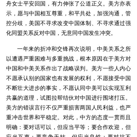
舟女士平安回国，有力伸张了公道正义。美方亦表
示，愿与中国相互尊重，和平共处，加强沟通，管
控分歧，美国不寻求改变中国体制、不寻求通过强
化同盟关系反对中国，无意同中国发生冲突。
一年来的折冲和交锋再次说明，中美关系之所
以遭遇严重困难与多重挑战，根本原因在于美方对
中国和中美关系作出了战略误判。美方一些人内心
不愿承认别的国家也有发展的权利，不愿接受中国
不断壮大进步的事实，不愿认同中美可以实现互利
共赢的道理，试图拉帮结伙对中国进行围堵打压。
美方的错误言行不仅严重损害两国人民利益，也严
重冲击世界和平稳定。对此，中方的态度一贯而且
明确：要对话可以，但应当平等；要合作欢迎，但