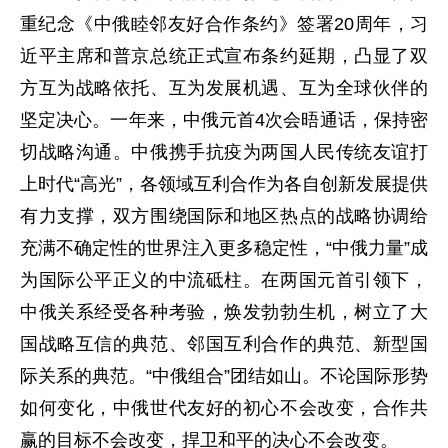
重纪念《中俄睦邻友好合作条约》签署20周年，习
近平主席和普京总统正式宣布条约延期，凸显了双
方互为战略依托、互为发展机遇、互为全球伙伴的
坚定决心。一年来，中俄元首4次会晤通话，保持密
切战略沟通。中俄携手抗疫为两国人民传统友谊打
上时代“高光”，各领域互利合作为各自创新发展提供
有力支撑，双方围绕国际和地区热点的战略协调给
充满不确定性的世界注入更多稳定性，“中俄力量”成
为国际公平正义的中流砥柱。在两国元首引领下，
中俄关系经受各种考验，焕发勃勃生机，树立了大
国战略互信的典范、邻国互利合作的典范、新型国
际关系的典范。“中俄组合”团结如山。不论国际形势
如何变化，中俄世代友好的初心不会改变，合作共
赢的目标不会改变，捍卫和平的决心不会改变。