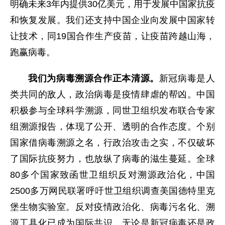
明确未来3年内提供30亿美元，用于发展中国家抗疫
和恢复发展。我们还支持中国企业向发展中国家转
让技术，同19国合作生产疫苗，让疫苗跨越山海，
跑赢病毒。
我们为病毒溯源合作正本清源。
新冠病毒是人
类共同的敌人，政治病毒是疫情肆虐的帮凶。中国
积极参与全球科学溯源，同世卫组织发布联合专家
组溯源报告，体现了公开、透明的合作态度。个别
国家借病毒溯源之名，行政治攻击之实，不仅破坏
了国际抗疫努力，也放纵了病毒的滋生蔓延。全球
80多个国家致函世卫组织反对溯源政治化，中国
2500多万网民联署呼吁世卫组织调查美国德特里克
堡生物实验室。反对疫情政治化、病毒污名化、溯
源工具化已成为国际共识。无论是新冠病毒还是政