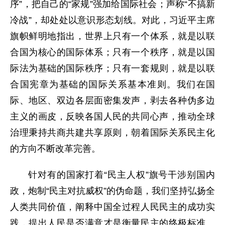
序”，把自己的“家规”强加给国际社会；声称“不搞新
冷战”，却处处以意识形态划线。对此，习近平主席
旗帜鲜明地指出，世界上只有一个体系，就是以联
合国为核心的国际体系；只有一个秩序，就是以国
际法为基础的国际秩序；只有一套规则，就是以联
合国宪章为基础的国际关系基本准则。我们在国
际、地区、双边各层面密集发声，剥去各种伪多边
主义的画皮，反映各国人民的共同心声，推动全球
治理秉持共商共建共享原则，朝着国际关系民主化
的方向不断改革完善。
针对有的国家打着“民主人权”旗号干涉别国内
政，炮制“民主对抗威权”的伪命题，我们坚持弘扬全
人类共同价值，阐释中国全过程人民民主的成功实
践，提出人民是否满意才是衡量民主的终极标准。