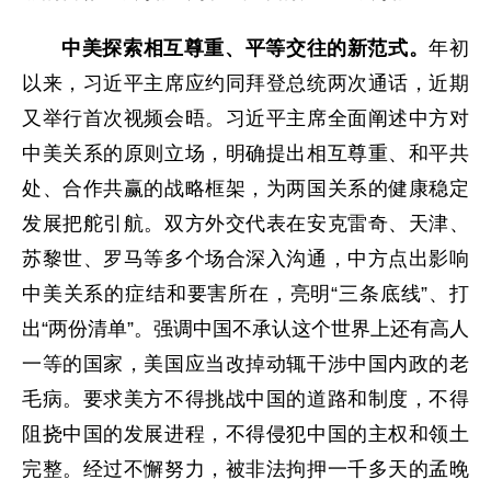
中美探索相互尊重、平等交往的新范式。
年初
以来，习近平主席应约同拜登总统两次通话，近期
又举行首次视频会晤。习近平主席全面阐述中方对
中美关系的原则立场，明确提出相互尊重、和平共
处、合作共赢的战略框架，为两国关系的健康稳定
发展把舵引航。双方外交代表在安克雷奇、天津、
苏黎世、罗马等多个场合深入沟通，中方点出影响
中美关系的症结和要害所在，亮明“三条底线”、打
出“两份清单”。强调中国不承认这个世界上还有高人
一等的国家，美国应当改掉动辄干涉中国内政的老
毛病。要求美方不得挑战中国的道路和制度，不得
阻挠中国的发展进程，不得侵犯中国的主权和领土
完整。经过不懈努力，被非法拘押一千多天的孟晚