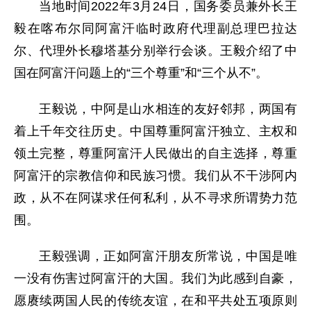
当地时间2022年3月24日，国务委员兼外长王
毅在喀布尔同阿富汗临时政府代理副总理巴拉达
尔、代理外长穆塔基分别举行会谈。王毅介绍了中
国在阿富汗问题上的“三个尊重”和“三个从不”。
王毅说，中阿是山水相连的友好邻邦，两国有
着上千年交往历史。中国尊重阿富汗独立、主权和
领土完整，尊重阿富汗人民做出的自主选择，尊重
阿富汗的宗教信仰和民族习惯。我们从不干涉阿内
政，从不在阿谋求任何私利，从不寻求所谓势力范
围。
王毅强调，正如阿富汗朋友所常说，中国是唯
一没有伤害过阿富汗的大国。我们为此感到自豪，
愿赓续两国人民的传统友谊，在和平共处五项原则