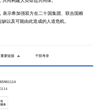
，共同构建人类命运共同体。
，表示希加强双方在二十国集团、联合国粮
短缺以及可能由此造成的人道危机。
重要链接
干部考录
961114
0114