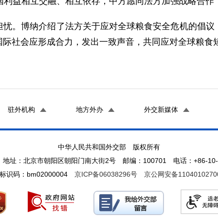
各国利益相互交融、相互依存，中方愿同法方加强战略合作
担忧。博纳介绍了法方关于应对全球粮食安全危机的倡议
国际社会应形成合力，发出一致声音，共同应对全球粮食
驻外机构
地方外办
外交新媒体
中华人民共和国外交部 版权所有
地址：北京市朝阳区朝阳门南大街2号 邮编：100701 电话：+86-10-65
标识码：bm02000004
京ICP备06038296号
京公网安备1104010270