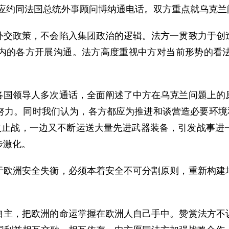
王毅应约同法国总统外事顾问博纳通电话。双方重点就乌克
外交政策，不会陷入集团政治的逻辑。法方一贯致力于创
内的各方开展沟通。法方高度重视中方对当前形势的看
各国领导人多次通话，全面阐述了中方在乌克兰问题上的
努力。同时我们认为，各方都应为推进和谈营造必要环境和
停火止战，一边又不断运送大量先进武器装备，引发战事进
步激化。
于欧洲安全失衡，必须本着安全不可分割原则，重新构建
自主，把欧洲的命运掌握在欧洲人自己手中。赞赏法方不