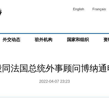
English
Français
外交动态
驻外机构
国家和组织
资
毅同法国总统外事顾问博纳通
2022-04-07 23:23