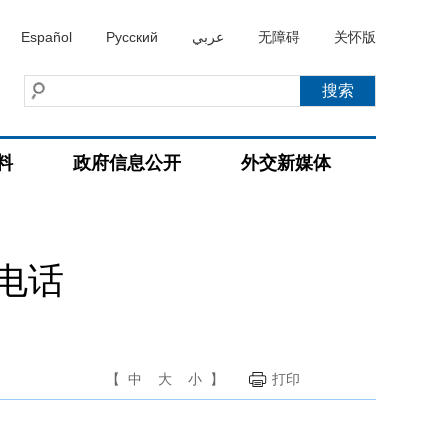
Español
Русский
عربي
无障碍
关怀版
料
政府信息公开
外交新媒体
电话
【
中
大
小
】
打印