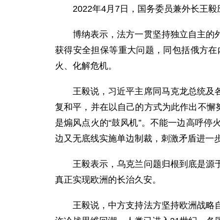
2022年4月7日，国务委员兼外长
博纳表示，法方一贯坚持独立自主的
获得安全担保等重大问题，同包括俄方在
火、化解危机。
王毅说，习近平主席同马克龙总统及
复和平，并在以自己的方式为此作出不懈
是煽风点火的“鼓风机”。不能一边高呼
边又无底线实施单边制裁，刺激矛盾进一
王毅表示，乌克兰问题归根到底是源
真正实现欧洲的长治久安。
王毅说，中方支持法方坚持欧洲战略