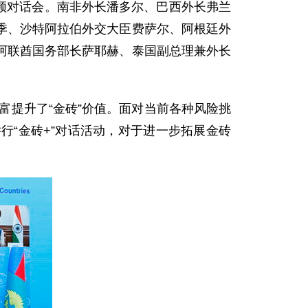
视频对话会。南非外长潘多尔、巴西外长弗兰
季、沙特阿拉伯外交大臣费萨尔、阿根廷外
阿联酋国务部长萨耶赫、泰国副总理兼外长
富提升了“金砖”价值。面对当前各种风险挑
“金砖+”对话活动，对于进一步拓展金砖