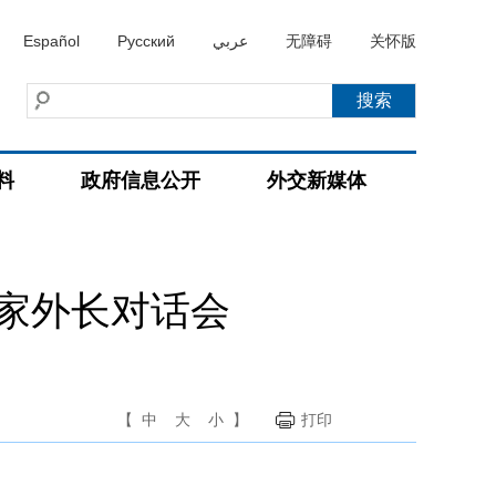
Español
Русский
عربي
无障碍
关怀版
料
政府信息公开
外交新媒体
家外长对话会
【
中
大
小
】
打印