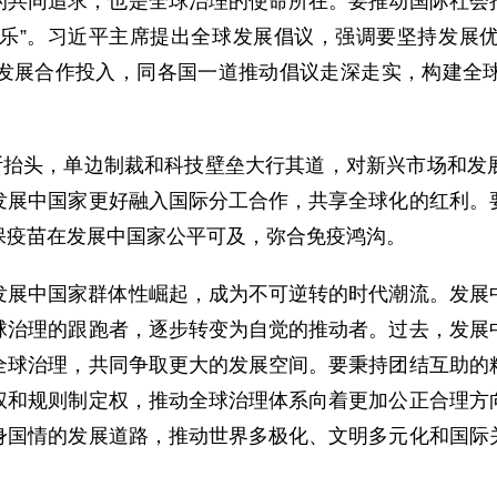
的共同追求，也是全球治理的使命所在。要推动国际社会
交响乐”。习近平主席提出全球发展倡议，强调要坚持发展
发展合作投入，同各国一道推动倡议走深走实，构建全
不断抬头，单边制裁和科技壁垒大行其道，对新兴市场和发
发展中国家更好融入国际分工合作，共享全球化的红利。
保疫苗在发展中国家公平可及，弥合免疫鸿沟。
发展中国家群体性崛起，成为不可逆转的时代潮流。发展
球治理的跟跑者，逐步转变为自觉的推动者。过去，发展
全球治理，共同争取更大的发展空间。要秉持团结互助的
权和规则制定权，推动全球治理体系向着更加公正合理方
身国情的发展道路，推动世界多极化、文明多元化和国际