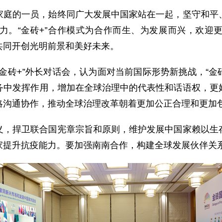
家庭的一员，始终同广大发展中国家站在一起，坚守和平
力。“金砖+”合作模式为合作而生、为发展而兴，欢迎
共同开创光明前景和美好未来。
金砖+”外长对话会，认为面对当前国际形势新挑战，“金
务中发挥作用，增加在全球治理中的代表性和话语权，更
略沟通协作，推动全球治理改革朝着更加公正合理和更加
义，捍卫联合国宪章宗旨和原则，维护发展中国家赖以生
提升抗疫能力。要加强南南合作，构建全球发展伙伴关系