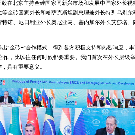
外长王毅在北京主持金砖国家同新兴市场和发展中国家外长
生等金砖国家外长和哈萨克斯坦副总理兼外长特列乌别尔
蕾特诺、尼日利亚外长奥尼亚马、塞内加尔外长艾莎塔、
出“金砖+”合作模式，得到各方积极支持和热烈响应，丰
合作，比以往任何时候都要重要。我们首次在外长层级举行
作，具有重要意义。