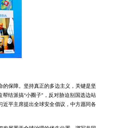
命的保障。坚持真正的多边主义，关键是坚
帮结派搞“小圈子”，反对胁迫别国选边站
习近平主席提出全球安全倡议，中方愿同各