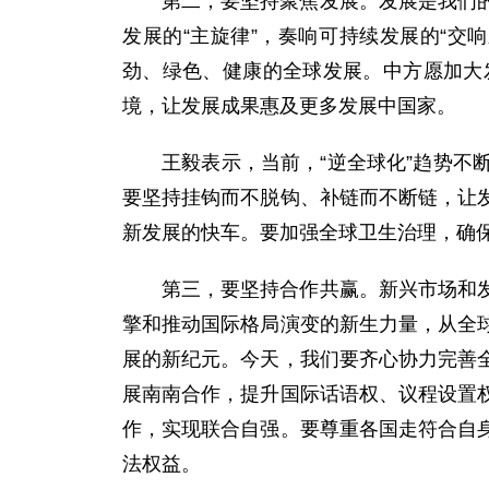
第二，要坚持聚焦发展。发展是我们
发展的“主旋律”，奏响可持续发展的“
劲、绿色、健康的全球发展。中方愿加大
境，让发展成果惠及更多发展中国家。
王毅表示，当前，“逆全球化”趋势
要坚持挂钩而不脱钩、补链而不断链，让
新发展的快车。要加强全球卫生治理，确
第三，要坚持合作共赢。新兴市场和
擎和推动国际格局演变的新生力量，从全
展的新纪元。今天，我们要齐心协力完善
展南南合作，提升国际话语权、议程设置
作，实现联合自强。要尊重各国走符合自
法权益。