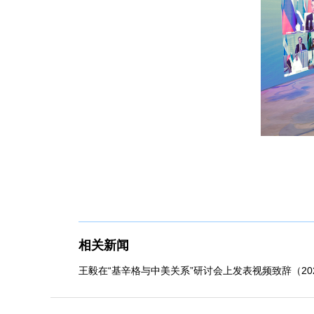
相关新闻
王毅在“基辛格与中美关系”研讨会上发表视频致辞（2022