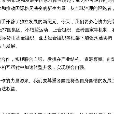
来，新兴市场和发展中国家群体性崛起，成为不可逆转的时
擎和推动国际格局演变的新生力量，从全球治理的跟跑者
携手开辟了独立发展的新纪元。今天，我们要齐心协力完
托77国集团、不结盟运动、上合组织、金砖国家等机制，
国际货币基金组织、亚太经合组织等框架下加强沟通协调
方向发展。
实合作，实现联合自强。发挥在产业结构、资源禀赋、能
在相互帮衬中加速转型升级，实现联合自强。
合作的力量源泉。我们要尊重各国走符合自身国情的发展
当合法权益。