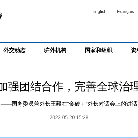
English
Français
外交动态
驻外机构
国家和组织
资
加强团结合作，完善全球治
——国务委​员兼外长王毅在“金砖＋”外长对话会上的讲话
2022-05-20 15:28