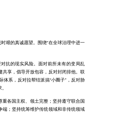
克时艰的真诚愿望。围绕“在全球治理中进一
裂对抗的现实风险。面对前所未有的变局乱
建共享，倡导开放包容，反对封闭排他。联
体系，反对拉帮结派搞“小圈子”，反对胁
求。
尊重各国主权、领土完整；坚持遵守联合国
争端；坚持统筹维护传统领域和非传统领域