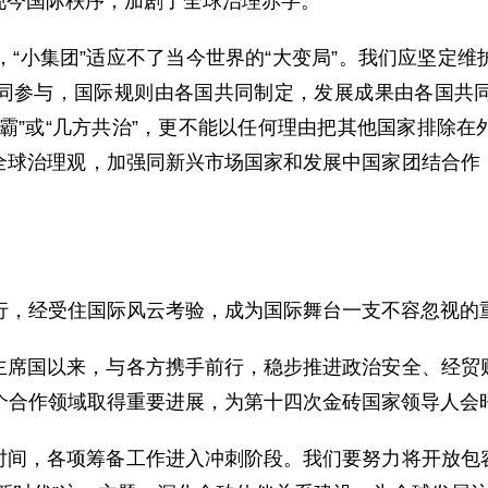
现今国际秩序，加剧了全球治理赤字。
”，“小集团”适应不了当今世界的“大变局”。我们应坚
同参与，国际规则由各国共同制定，发展成果由各国共
霸”或“几方共治”，更不能以任何理由把其他国家排除
全球治理观，加强同新兴市场国家和发展中国家团结合作
前行，经受住国际风云考验，成为国际舞台一支不容忽视的
主席国以来，与各方携手前行，稳步推进政治安全、经贸
多个合作领域取得重要进展，为第十四次金砖国家领导人会
时间，各项筹备工作进入冲刺阶段。我们要努力将开放包