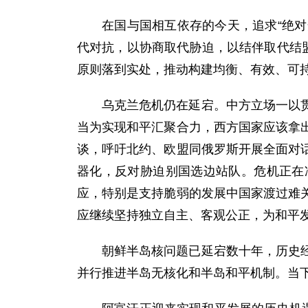
在国与国相互依存的今天，追求“绝对
代对抗，以协商取代胁迫，以结伴取代结
原则落到实处，推动构建均衡、有效、可
乌克兰危机仍在延宕。中方立场一以
当为实现和平汇聚合力，西方国家应该拿
谈，呼吁北约、欧盟同俄罗斯开展全面对
器化，反对胁迫别国选边站队。危机正在
应，特别是支持脆弱的发展中国家渡过难
应继续坚持独立自主、客观公正，为和平
朝鲜半岛核问题已延宕数十年，历史
并行推进半岛无核化和半岛和平机制。当