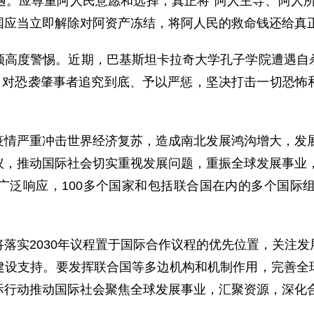
遇。应尊重阿人民意愿和选择，真正将“阿人主导、阿人所
国应当立即解除对阿资产冻结，将阿人民的救命钱还给真
须高度警惕。近期，巴基斯坦卡拉奇大学孔子学院遭遇自
心，对恐袭肇事者追究到底、予以严惩，坚决打击一切恐怖
疫情严重冲击世界经济复苏，造成南北发展鸿沟增大，发展
，推动国际社会切实重视发展问题，重振全球发展事业，
广泛响应，100多个国家和包括联合国在内的多个国际组
落实2030年议程置于国际合作议程的优先位置，关注
建设支持。要发挥联合国等多边机构和机制作用，完善全
际行动推动国际社会聚焦全球发展事业，汇聚资源，深化