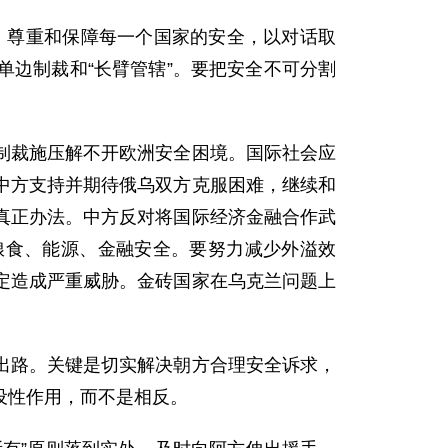
维，尊重和保障每一个国家的安全，以对话取
边制裁和“长臂管辖”。要把安全不可分割
制裁施压解不开欧洲安全困境。国际社会应
中方支持并期待俄乌双方克服困难，继续和
真正办法。中方反对将国际经济金融合作武
粮食、能源、金融安全。要努力减少外溢效
定造成严重威胁。金砖国家在乌克兰问题上
出路。关键是切实解决朝方合理安全诉求，
设性作用，而不是相反。