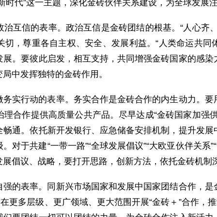
新时代”这一主题，深化金砖伙伴关系建设，为全球发展
政治互信的表率。政治互信是金砖团结的根基。“人心齐、
切，尊重各自主权、安全、发展利益。“人类命运共同体
发展。要彼此启发，相互支持，共同增强金砖国家的感染
变局中发挥独特的金砖作用。
做务实行动的表率。务实合作是金砖合作的内生动力。要
治理合作提供高质量公共产品。尽早达成“金砖国家加强供
全畅通。依托新开发银行、应急储备安排机制，提升发展
对于共建“一带一路”“全球发展倡议”“大欧亚伙伴关系”
出发展倡议、战略，要打开思路，创新方法，依托金砖机制
自强的表率。同新兴市场国家和发展中国家团结合作，是
讨在更多层级、更广领域、更大范围开展“金砖＋”合作，推