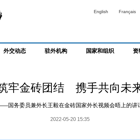
English
Français
外交动态
驻外机构
国家和组织
资
筑牢金砖团结 携手共向未
——国务委员兼外长王毅在金砖国家外长视频会晤上的讲
2022-05-20 15:35