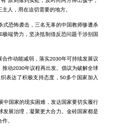
有”原则落到实处，及时向阿方伸出援手，
正主人，用在迫切需要的地方。
杀式恐怖袭击，三名无辜的中国教师惨遭杀
和极端势力，坚决抵制借反恐问题干涉别国
合作动能减弱，落实2030年可持续发展议
推动2030年议程再出发。倡议为破解全球
织表达了积极支持态度，50多个国家加入
发展中国家的现实困难，发达国家要切实履行
球发展治理，凝聚更大合力。金砖国家都是
合作。