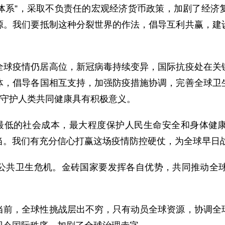
行体系”，采取不负责任的宏观经济货币政策，加剧了经
源。我们要抵制这种分裂世界的作法，倡导互利共赢，建
全球疫情仍居高位，新冠病毒持续变异，国际抗疫处在关
体，倡导各国相互支持，加强防疫措施协调，完善全球卫
于守护人类共同健康具有积极意义。
以最低的社会成本，最大程度保护人民生命安全和身体健
当。我们有充分信心打赢这场疫情防控硬仗，为全球早日
公共卫生危机。金砖国家要发挥各自优势，共同推动全
当前，全球性挑战层出不穷，只有动员全球资源，协调全