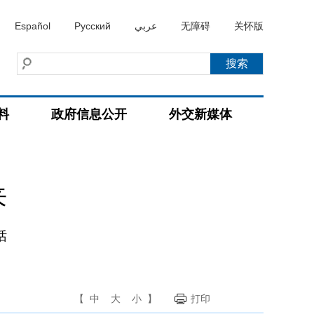
Español
Русский
عربي
无障碍
关怀版
料
政府信息公开
外交新媒体
来
话
【
中
大
小
】
打印