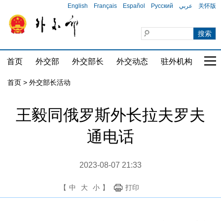
English
Français
Español
Русский
عربي
关怀版
首页
外交部
外交部长
外交动态
驻外机构
国家
首页 > 外交部长活动
王毅同俄罗斯外长拉夫罗夫
通电话
2023-08-07 21:33
【
中
大
小
】
打印