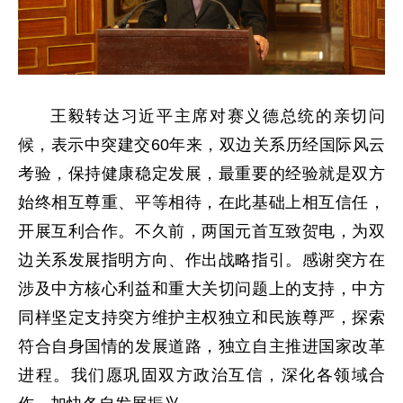
王毅转达习近平主席对赛义德总统的亲切问
候，表示中突建交60年来，双边关系历经国际风云
考验，保持健康稳定发展，最重要的经验就是双方
始终相互尊重、平等相待，在此基础上相互信任，
开展互利合作。不久前，两国元首互致贺电，为双
边关系发展指明方向、作出战略指引。感谢突方在
涉及中方核心利益和重大关切问题上的支持，中方
同样坚定支持突方维护主权独立和民族尊严，探索
符合自身国情的发展道路，独立自主推进国家改革
进程。我们愿巩固双方政治互信，深化各领域合