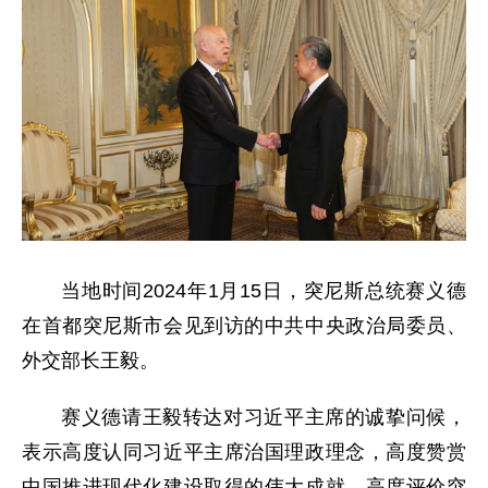
当地时间2024年1月15日，突尼斯总统赛义德
在首都突尼斯市会见到访的中共中央政治局委员、
外交部长王毅。
赛义德请王毅转达对习近平主席的诚挚问候，
表示高度认同习近平主席治国理政理念，高度赞赏
中国推进现代化建设取得的伟大成就，高度评价突