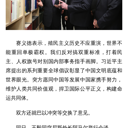
赛义德表示，殖民主义历史不应重演，世界不
能重回单极霸权。我们反对搞双重标准，打着民
主、人权旗号对别国内部事务指手画脚。习近平主
席提出的系列重要全球倡议彰显了中国文明底蕴和
世界眼光。突方愿同中国等发展中国家携手努力，
维护人类共同价值观，捍卫国际公平正义，构建命
运共同体。
双方还就巴以冲突等交换了意见。
同日，王毅同突尼斯外长阿马尔举行会谈。