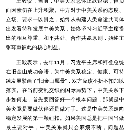
王毅说，当前，中美关系总体止跌企稳，但负
面因素仍在上升积聚。中方对于中美关系的态度、
立场、要求一以贯之，始终从构建人类命运共同体
出发看待和发展中美关系，始终坚持习近平主席提
出的相互尊重、和平共处、合作共赢原则，始终主
张尊重彼此的核心利益。
王毅表示，去年11月，习近平主席和拜登总统
在旧金山成功会晤，为中美关系稳定、健康、可持
续发展擘画了“旧金山愿景”，双方应该不折不扣加以
落实。在当前变乱交织的国际局势下，中美关系下
步如何走，首先要回答好一个根本问题，那就是中
美究竟是要做伙伴还是做对手。这是中美关系走向
稳定发展的第一颗纽扣。如果美国总是把中国当做
最主要对手，中美关系就只会麻烦不断，问题丛