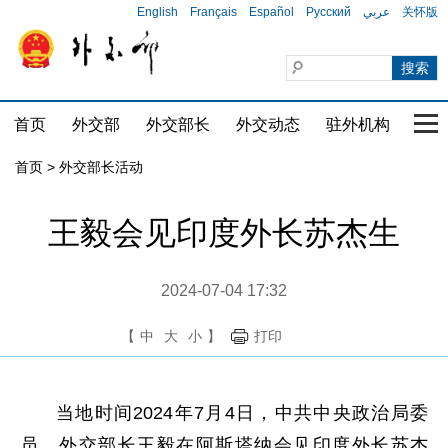
English
Français
Español
Русский
عربي
关怀版
首页
外交部
外交部长
外交动态
驻外机构
国家
首页 > 外交部长活动
王毅会见印度外长苏杰生
2024-07-04 17:32
【
中
大
小
】
打印
当地时间2024年7月4日，中共中央政治局委
员、外交部长王毅在阿斯塔纳会见印度外长苏杰