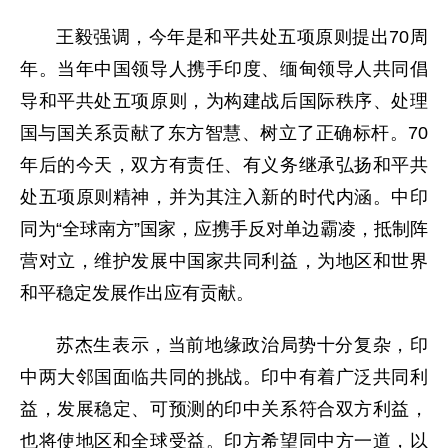
王毅强调，今年是和平共处五项原则提出70周
年。当年中国领导人携手印度、缅甸领导人共同倡
导和平共处五项原则，为构建战后国际秩序、处理
国与国关系贡献了东方智慧、树立了正确标杆。70
年后的今天，双方有责任、有义务继承弘扬和平共
处五项原则精神，并为其注入新的时代内涵。中印
同为“全球南方”国家，应携手反对单边霸凌，抵制阵
营对立，维护发展中国家共同利益，为地区和世界
和平稳定发展作出应有贡献。
苏杰生表示，当前地缘政治局势十分复杂，印
中两大邻国面临共同的挑战。印中有着广泛共同利
益，发展稳定、可预测的印中关系符合双方利益，
也将使地区和全球受益。印方希望同中方一道，以