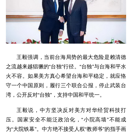
王毅强调，当前台海局势的最大危险是赖清德
之流越来越猖獗的“台独”行径。“台独”与台海和平水
火不容。如果美方真心希望台海和平稳定，就应恪
守一个中国原则，履行三个联合公报，停止武装台
湾，公开反对“台独”，支持中国和平统一。
王毅说，中方坚决反对美方对华经贸科技打
压。国家安全不能泛政治化，“小院高墙”不能成
为“大院铁幕”。中方绝不接受人权“教师爷”的指手画