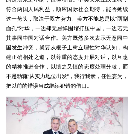
符合两国人民利益，顺应国际社会期待，能否延续
这一势头，取决于双方努力。美方不能总是以“两副
面孔”对华，一边肆无忌惮围堵打压中国，一边若无
其事同中国对话合作。美方既然多次表示无意同中
国发生冲突，就要从根子上树立理性对华认知，构
建正确相处之道，以尊重的态度开展对话，以互惠
的精神推进合作，以慎之又慎的态度处理分歧，而
不是动辄“从实力地位出发”，我行我素，任性妄为，
把以前的错误当成继续犯错的借口。