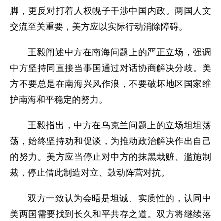
脚，更反对打着人权幌子干涉中国内政。两国人文
交流至关重要，美方应以实际行动消除障碍。
王毅阐述中方在南海问题上的严正立场，强调
中方坚持同直接当事国通过对话协商解决分歧。美
方不要总是在南海兴风作浪，不要破坏地区国家维
护南海和平稳定的努力。
王毅指出，中方在乌克兰问题上的立场坦坦荡
荡，始终坚持劝和促谈，为推动政治解决作出自己
的努力。美方应当停止对中方的抹黑栽赃、滥施制
裁，停止借此制造对立、鼓动阵营对抗。
双方一致认为会晤是坦诚、实质性的，认同中
美两国需要找到长久和平共存之道。双方将继续落