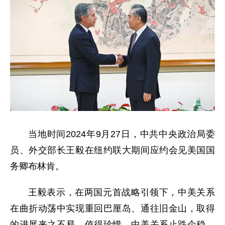
当地时间2024年9月27日，中共中央政治局委
员、外交部长王毅在纽约联大期间应约会见美国国
务卿布林肯。
王毅表示，在两国元首战略引领下，中美关系
在曲折动荡中实现重回巴厘岛、通往旧金山，取得
的进展来之不易，值得珍惜。中美关系止跌企稳，