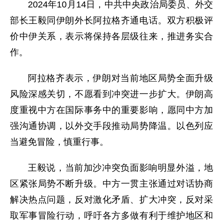
2024年10月14日，中共中央政治局委员、外交
部长王毅同伊朗外长阿拉格齐通电话。双方积极评
价中伊关系，表示将保持各层级往来，推进务实合
作。
阿拉格齐表示，伊朗对当前地区局势全面升级
风险深感关切，不愿看到冲突进一步扩大。伊朗高
度重视中方在国际事务中的重要影响，愿同中方加
强沟通协调，以外交手段推动局势降温。以色列应
当避免冒险，慎重行事。
王毅说，当前加沙冲突负面影响明显外溢，地
区紧张局势不断升级。中方一贯主张通过对话协商
解决热点问题，反对激化矛盾、扩大冲突，反对采
取军事冒险行动，呼吁各方多做有利于维护地区和