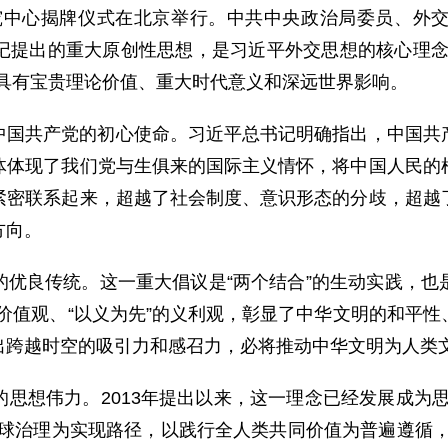
体研究中心揭牌仪式在北京举行。中共中央政治局委员、外
记提出的重大原创性思想，是习近平外交思想的核心理念
，具有宝贵理论价值、重大时代意义和深远世界影响。
中国共产党的初心使命。习近平总书记明确指出，中国共
体体现了我们党与生俱来的国际主义情怀，将中国人民的
紧密联系起来，超越了社会制度、意识形态的分歧，超越
方向。
的优良传统。这一重大倡议是“两个结合”的生动实践，也
”的价值观、“以义为先”的义利观，彰显了中华文明的和平
出跨越时空的吸引力和感召力，必将推动中华文明为人类
思想伟力。2013年提出以来，这一理念已经发展成为
全球治理为实现路径，以践行全人类共同价值为普遍遵循，