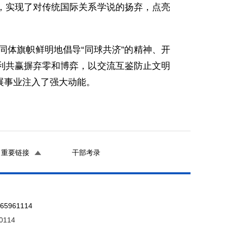
论，实现了对传统国际关系学说的扬弃，点亮
体旗帜鲜明地倡导“同球共济”的精神、开
利共赢摒弃零和博弈，以交流互鉴防止文明
展事业注入了强大动能。
重要链接
干部考录
961114
0114