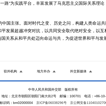
带一路”为实践平台，丰富发展了马克思主义国际关系理
的中国主张。面对时代之变、历史之问，构建人类命运共同
和平发展超越冲突对抗，以共同安全取代绝对安全，以互
与国关系从和平共处迈向命运与共，为促进世界和平与发
驻外机构
地方外办
外交新媒体
中华人民共和国外交部 版权所有
地址：北京市朝阳区朝阳门南大街2号 邮编：100701 电话：+86-10-65
标识码：bm02000004
京ICP备06038296号
京公网安备1104010270