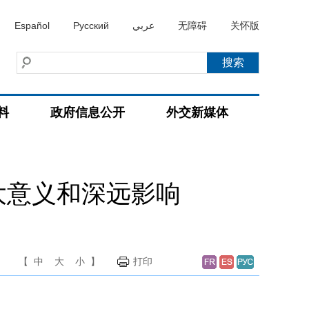
Español
Русский
عربي
无障碍
关怀版
料
政府信息公开
外交新媒体
大意义和深远影响
【
中
大
小
】
打印