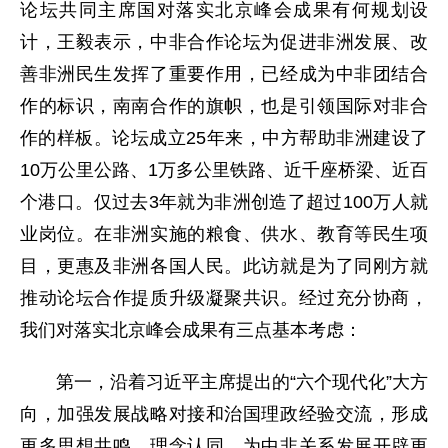
论坛共同主席国对落实北京峰会成果有何规划设
计，王毅表示，中非合作论坛为促进非洲发展、改
善非洲民生发挥了重要作用，已经成为中非团结合
作的标识，南南合作的旗帜，也是引领国际对非合
作的样板。论坛成立25年来，中方帮助非洲建设了
10万公里公路、1万多公里铁路、近千座桥梁、近百
个港口。仅过去3年就为非洲创造了超过100万人就
业岗位。在非洲实施的粮食、供水、教育等民生项
目，更惠及非洲各国人民。此访就是为了同刚方就
推动论坛合作提质升级凝聚共识。经过充分协商，
我们对落实北京峰会成果有三点基本考虑：
第一，沿着习近平主席提出的“六个现代化”大方
向，加强发展战略对接和治国理政经验交流，形成
更多思想共鸣、理念认同，为中非关系发展开辟更