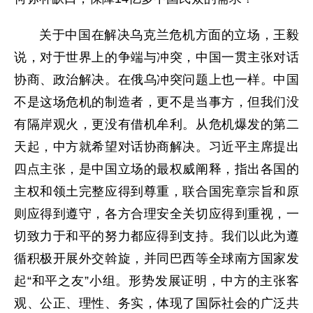
关于中国在解决乌克兰危机方面的立场，王毅
说，对于世界上的争端与冲突，中国一贯主张对话
协商、政治解决。在俄乌冲突问题上也一样。中国
不是这场危机的制造者，更不是当事方，但我们没
有隔岸观火，更没有借机牟利。从危机爆发的第二
天起，中方就希望对话协商解决。习近平主席提出
四点主张，是中国立场的最权威阐释，指出各国的
主权和领土完整应得到尊重，联合国宪章宗旨和原
则应得到遵守，各方合理安全关切应得到重视，一
切致力于和平的努力都应得到支持。我们以此为遵
循积极开展外交斡旋，并同巴西等全球南方国家发
起“和平之友”小组。形势发展证明，中方的主张客
观、公正、理性、务实，体现了国际社会的广泛共