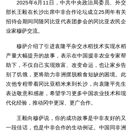
2025年6月11日，中共中央政治局委员、外交
部长王毅在长沙出席中非合作论坛成立25周年有关
招待会期间同随冈比亚代表团参会的冈比亚农民企
业家穆萨交流。
穆萨介绍了引进袁隆平杂交水稻技术实现水稻
产量大幅提升的故事，表示在中国援非农业专家帮
助下，不仅自己实现致富、改变命运，也让家乡告
别了饥饿，更将助力非洲摆脱粮食短缺的困境。此
次他专程带着冈比亚稻米来到长沙，向袁隆平先生
表达敬意和感谢，希望学习更多中国农业技术和现
代化经验，推动冈中更深、更广合作。
王毅向穆萨说，你的成功故事是中非友好的又
一段佳话，也是中非合作的生动例证。中国同非洲