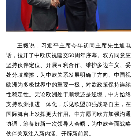
王毅说，习近平主席今年初同主席先生通电
话，拉开了中欧庆祝建交50周年序幕。双方同意应
坚持伙伴定位、开展互利合作、维护多边主义、妥
处分歧摩擦，为中欧关系发展明确了方向。中国视
欧洲为多极世界中的重要一极，对欧政策保持连续
性稳定性。无论欧洲处于顺境还是逆境，中方始终
支持欧洲推进一体化，乐见欧盟加强战略自主，在
国际舞台上发挥更大作用。中方愿同欧方加强沟通
协调，筹备好新一次领导人会晤，为中欧全面战略
伙伴关系注入新内涵、开辟新前景。