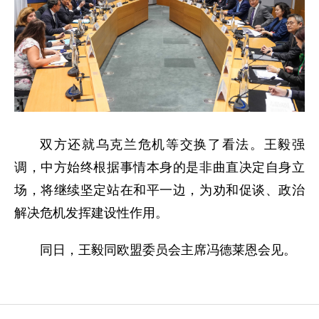
双方还就乌克兰危机等交换了看法。王毅强
调，中方始终根据事情本身的是非曲直决定自身立
场，将继续坚定站在和平一边，为劝和促谈、政治
解决危机发挥建设性作用。
同日，王毅同欧盟委员会主席冯德莱恩会见。