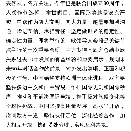
去何从，各方关注。今年也是联合国成立80周年，
人类作何选择，举世瞩目。国际形势越是复杂严
峻，中欧作为两大文明、两大力量，越需要加强沟
通、增进互信、承担责任，坚定做世界的稳定性、
确定性力量。即将举行的中欧领导人会晤是关键节
点举行的一次重要会晤。中方期待同欧方总结中欧
关系过去50年发展的有益经验和重要启示，规划未
来50年对话合作的前景，对外发出清晰、正面和积
极的信号。中国始终支持欧洲一体化进程，双方要
坚持多边主义和自由贸易，维护国际规则和国际秩
序，推动和平解决国际争端，携手应对气候变化等
全球性挑战。中国坚持高质量发展、高水平开放，
愿同欧方一道，坚持伙伴定位，深化经贸合作，加
大相互开放，协商妥处分歧，实现互利共赢。