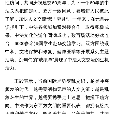
性访问，共同庆祝建交60周年，为下一个60年的中
法关系把舵定向。双方一致同意，要增进人民彼此
了解，加快人文交流“双向奔赴”。一年来，在元首共
识指引下，中法各领域加紧对接合作，取得积极成
果。中法文化旅游年圆满成功，数百场活动好戏连
台，6000多名法国学生赴华交流学习。双方围绕碳
中和、文物保护和修复、健康医学等开展系列主题
活动。沉甸甸的“成绩单”展现了中法人文交流的生机
活力。
王毅表示，当前国际局势变乱交织，越是冲突
频发的时代，越需要润物无声的人文交流；越是乱
象丛生的世界，越需要携手走出迷思，把握正确方
向。中法作为东西方文明的重要代表，都拥有悠久
历史和灿烂文化，既各美其美，又美美与共，共同