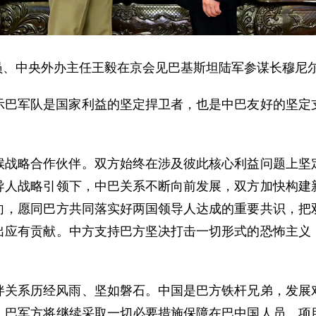
局委员、中央外办主任王毅在京会见巴基斯坦陆军参谋长穆尼
示巴军队是国家利益的坚定捍卫者，也是中巴友好的坚定
候战略合作伙伴。双方始终在涉及彼此核心利益问题上坚
导人战略引领下，中巴关系不断向前发展，双方加快构建
向，愿同巴方共同落实好两国领导人达成的重要共识，把
出应有贡献。中方支持巴方坚决打击一切形式的恐怖主义
伴关系历经风雨、坚如磐石。中国是巴方铁杆兄弟，发展
。巴军方将继续采取一切必要措施保障在巴中国人员、项