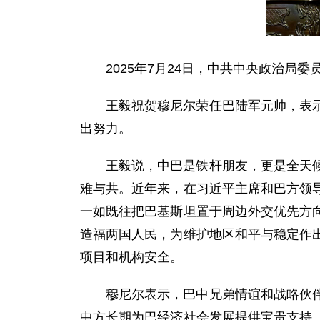
2025年7月24日，中共中央政治
王毅祝贺穆尼尔荣任巴陆军元帅，表
出努力。
王毅说，中巴是铁杆朋友，更是全天
难与共。近年来，在习近平主席和巴方领
一如既往把巴基斯坦置于周边外交优先方
造福两国人民，为维护地区和平与稳定作
项目和机构安全。
穆尼尔表示，巴中兄弟情谊和战略伙
中方长期为巴经济社会发展提供宝贵支持