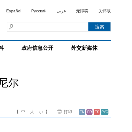
Español
Русский
عربي
无障碍
关怀版
料
政府信息公开
外交新媒体
尼尔
【
中
大
小
】
打印