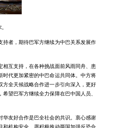
尔。
支持者，期待巴军方继续为中巴关系发展作
定相互支持，在各种挑战面前风雨同舟、患
新时代更加紧密的中巴命运共同体。中方将
双方全天候战略合作进一步引向深入，更好
，希望巴军方继续全力保障在巴中国人员、
对华友好合作是巴全社会的共识。衷心感谢
目和机构安全，愿积极推动两国加强反恐合