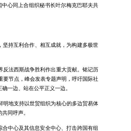
新闻中心同上合组织秘书长叶尔梅克巴耶夫共
”，坚持互利合作、相互成就，为构建多极世
界反法西斯战争胜利作出重大贡献。铭记历
重要节点，峰会发表专题声明，呼吁国际社
正确一边、站在公平正义一边。
鲜明地支持以世贸组织为核心的多边贸易体
的共同呼声。
综合中心及其信息安全中心、打击跨国有组