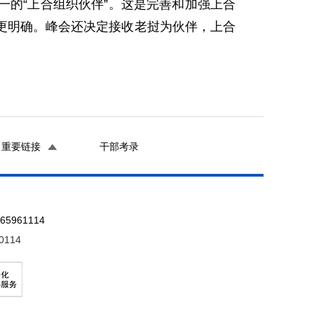
的“上合组织伙伴”。这是完善和加强上合
更明确。峰会还决定接收老挝为伙伴，上合
重要链接
干部考录
961114
0114