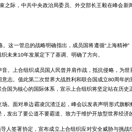
会结束之际，中共中央政治局委员、外交部长王毅在峰会
：
略。这一管总的战略明确指出，成员国将遵循“上海精神
织未来10年发展定下了基调、明确了方向。
声音。上合组织成员国人民曾并肩作战，抵抗侵略，为世
同意志。值此第二次世界大战胜利和联合国成立80周年的
联合国为核心的国际体系，宣示上合组织将坚定站在历史
立场。面对单边霸凌沉渣泛起，峰会以发表声明形式旗帜
径，发出了要公道不要霸道、致力于维护开放型世界经济
国领导人签署协定，宣布成立上合组织应对安全威胁与挑战