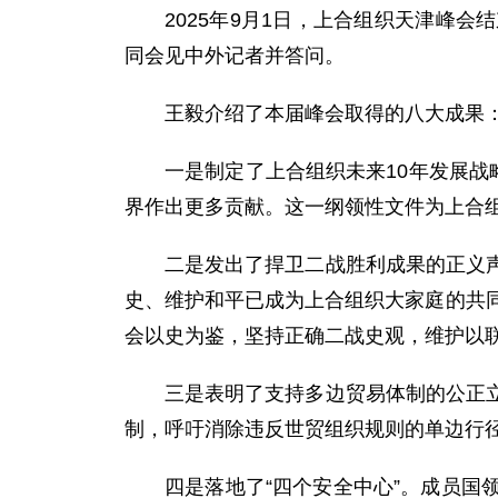
2025年9月1日，上合组织天津峰
同会见中外记者并答问。
王毅介绍了本届峰会取得的八大成果
一是制定了上合组织未来10年发展战
界作出更多贡献。这一纲领性文件为上合组
二是发出了捍卫二战胜利成果的正义
史、维护和平已成为上合组织大家庭的共
会以史为鉴，坚持正确二战史观，维护以
三是表明了支持多边贸易体制的公正
制，呼吁消除违反世贸组织规则的单边行
四是落地了“四个安全中心”。成员