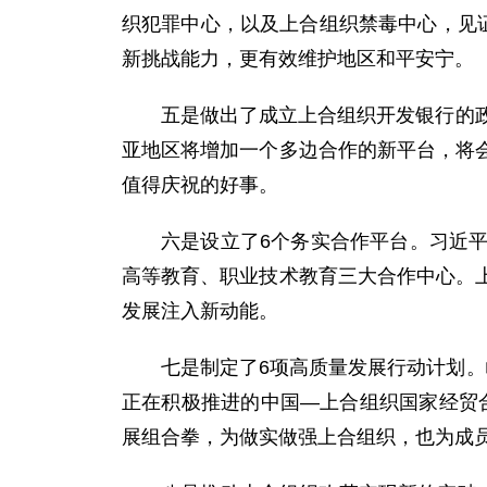
织犯罪中心，以及上合组织禁毒中心，见
新挑战能力，更有效维护地区和平安宁。
五是做出了成立上合组织开发银行的
亚地区将增加一个多边合作的新平台，将
值得庆祝的好事。
六是设立了6个务实合作平台。习近
高等教育、职业技术教育三大合作中心。
发展注入新动能。
七是制定了6项高质量发展行动计划
正在积极推进的中国—上合组织国家经贸合
展组合拳，为做实做强上合组织，也为成