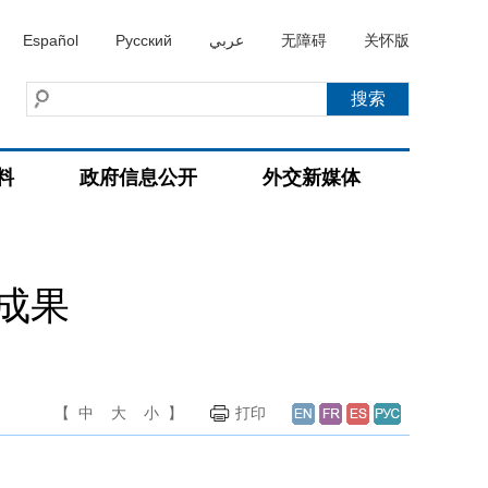
Español
Русский
عربي
无障碍
关怀版
料
政府信息公开
外交新媒体
成果
【
中
大
小
】
打印