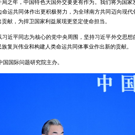
五”开局之年，中国特色大国外交要更有作为。我们将为国
边命运共同体作出更积极努力，为全球南方共同迈向现代
出贡献，为捍卫国家利益展现更坚定使命担当。
以习近平同志为核心的党中央周围，坚持习近平外交思想
民族复兴伟业和构建人类命运共同体事业作出新的贡献。
由中国国际问题研究院主办。