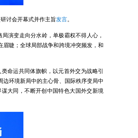
外交研讨会开幕式并作主旨
发言
。
际格局演变走向分水岭，单极霸权不得人心，
在眉睫；全球局部战争和跨境冲突频发，和
人类命运共同体旗帜，以元首外交为战略引
周边环境新局中的主心骨、国际秩序变局中
界谋大同，不断开创中国特色大国外交新境