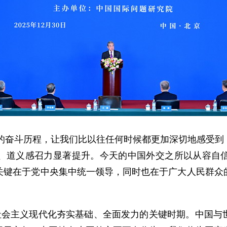
年的奋斗历程，让我们比以往任何时候都更加深切地感受
、道义感召力显著提升。今天的中国外交之所以从容自
关键在于党中央集中统一领导，同时也在于广大人民群众
现社会主义现代化夯实基础、全面发力的关键时期。中国与