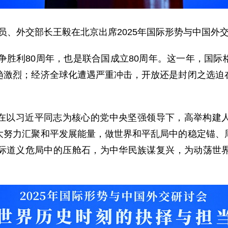
局委员、外交部长王毅在北京出席2025年国际形势与中国
战争胜利80周年，也是联合国成立80周年。这一年，国
趋激烈；经济全球化遭遇严重冲击，开放还是封闭之选迫
在以习近平同志为核心的党中央坚强领导下，高举构建
大努力汇聚和平发展能量，做世界和平乱局中的稳定锚、
际道义危局中的压舱石，为中华民族谋复兴，为动荡世