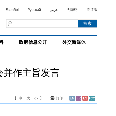
Español
Русский
عربي
无障碍
关怀版
料
政府信息公开
外交新媒体
会并作主旨发言
【
中
大
小
】
打印