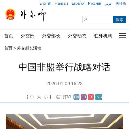
English
Français
Español
Русский
عربي
关怀版
首页
外交部
外交部长
外交动态
驻外机构
国家
首页 > 外交部长活动
中国非盟举行战略对话
2026-01-09 16:23
【
中
大
小
】
打印