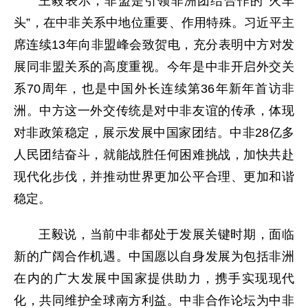
王毅表示，非盟是引领非洲团结合作的“火车
头”，在中非关系中地位重要、作用特殊。习近平主
席连续13年向非盟峰会致贺电，充分表明中方对发
展同非盟关系的高度重视。今年是中非开启外交关
系70周年，也是中国外长连续第36年新年首访非
洲。中方这一外交传统是对中非友谊的传承，体现
对非政策稳定，展示发展中国家团结。中非28亿多
人民团结奋斗，就能战胜任何困难挑战，加快共赴
现代化步伐，并推动世界更加公平合理、更加和谐
稳定。
王毅说，当前中非都处于发展关键时期，面临
新的广阔合作机遇。中国愿以自身发展为包括非洲
在内的广大发展中国家提供助力，携手实现现代
化，共同维护全球南方利益。中非合作论坛为中非