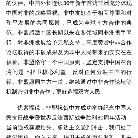
的伙伴。中国外长连续36年新年首访非洲充分体现
中国对非的战略重视。非中友好基于相互尊重和对
和平发展的共同愿景，已成为全球南方合作的典
范。非盟感激中国长期以来在各领域同非洲携手同
行，对非洲发展给予无私支持，高度赞赏中非合作
论坛取得的丰硕成果及为非中人民带来的实实在在
福祉。非盟恪守一个中国原则，坚定支持中国在台
湾问题上捍卫核心利益，反对任何分裂中国的行
径。非盟愿同中方一道，继续通过中非合作论坛等
机制密切非中合作，更好造福双方人民。
优素福说，非盟祝贺中方成功举办纪念中国人
民抗日战争暨世界反法西斯战争胜利80周年活动。
当前强权霸凌抬头、多边主义受到冲击，我们处于
铭记历史、面向未来、捍卫主权的重要时刻，
非
中