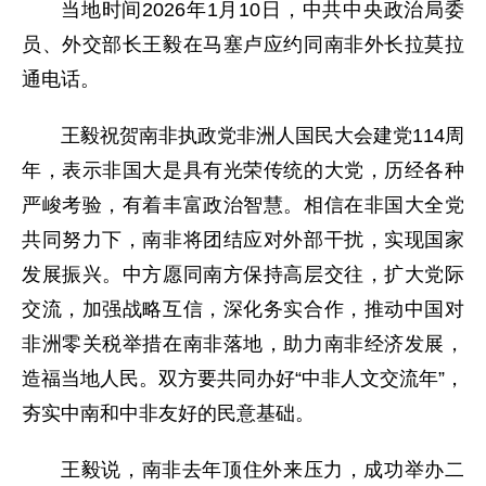
当地时间2026年1月10日，中共中央政治局委
员、外交部长王毅在马塞卢应约同南非外长拉莫拉
通电话。
王毅祝贺南非执政党非洲人国民大会建党114周
年，表示非国大是具有光荣传统的大党，历经各种
严峻考验，有着丰富政治智慧。相信在非国大全党
共同努力下，南非将团结应对外部干扰，实现国家
发展振兴。中方愿同南方保持高层交往，扩大党际
交流，加强战略互信，深化务实合作，推动中国对
非洲零关税举措在南非落地，助力南非经济发展，
造福当地人民。双方要共同办好“中非人文交流年”，
夯实中南和中非友好的民意基础。
王毅说，南非去年顶住外来压力，成功举办二