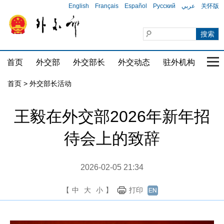
English
Français
Español
Русский
عربي
关怀版
首页
外交部
外交部长
外交动态
驻外机构
国家
首页 > 外交部长活动
王毅在外交部2026年新年招
待会上的致辞
2026-02-05 21:34
【
中
大
小
】
打印