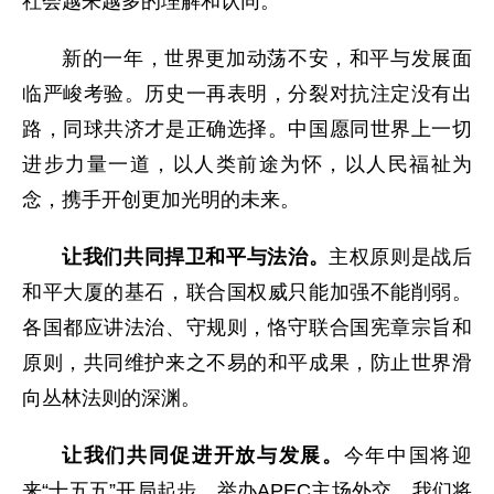
社会越来越多的理解和认同。
新的一年，世界更加动荡不安，和平与发展面
临严峻考验。历史一再表明，分裂对抗注定没有出
路，同球共济才是正确选择。中国愿同世界上一切
进步力量一道，以人类前途为怀，以人民福祉为
念，携手开创更加光明的未来。
让我们共同捍卫和平与法治。
主权原则是战后
和平大厦的基石，联合国权威只能加强不能削弱。
各国都应讲法治、守规则，恪守联合国宪章宗旨和
原则，共同维护来之不易的和平成果，防止世界滑
向丛林法则的深渊。
让我们共同促进开放与发展。
今年中国将迎
来“十五五”开局起步，举办APEC主场外交。我们将