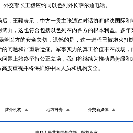
委员、外交部长王毅应约同以色列外长萨尔通电话。
场后，王毅表示，中方一贯主张通过对话协商解决国际和
用武力，这也符合包括以色列在内各方的根本利益。多年
涵盖以方的安全关切，遗憾的是，这一进程已被炮火打
新的问题和严重后遗症。军事实力的真正价值不在战场，
东问题上始终坚持公正立场，我们将继续为推动局势缓和
方高度重视并将保护好中国人员和机构安全。
驻外机构
地方外办
外交新媒体
中华人民共和国外交部 版权所有