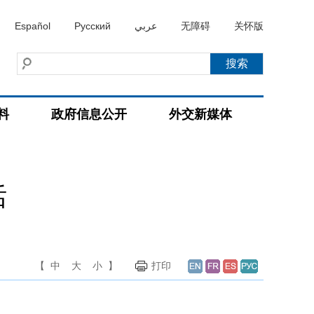
Español
Русский
عربي
无障碍
关怀版
料
政府信息公开
外交新媒体
话
【
中
大
小
】
打印