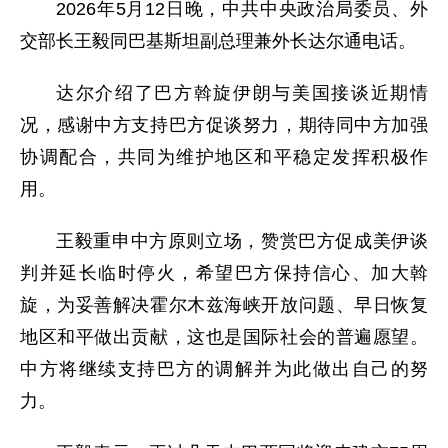
2026年5月12日晚，中共中央政治局委员、外
交部长王毅同巴基斯坦副总理兼外长达尔通电话。
达尔介绍了巴方斡旋伊朗与美国接谈近期情
况，感谢中方支持巴方促谈努力，期待同中方加强
协调配合，共同为维护地区和平稳定发挥积极作
用。
王毅重申中方原则立场，赞赏巴方促成美伊谈
判并延长临时停火，希望巴方保持信心、加大斡
旋，为妥善解决霍尔木兹海峡开放问题、早日恢复
地区和平做出贡献，这也是国际社会的普遍愿望。
中方将继续支持巴方的调解并为此做出自己的努
力。