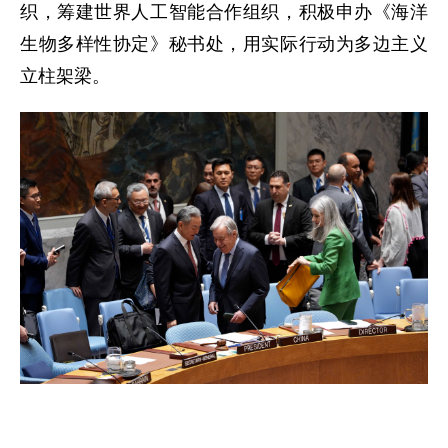
织，筹建世界人工智能合作组织，积极申办《海洋
生物多样性协定》秘书处，用实际行动为多边主义
立柱架梁。