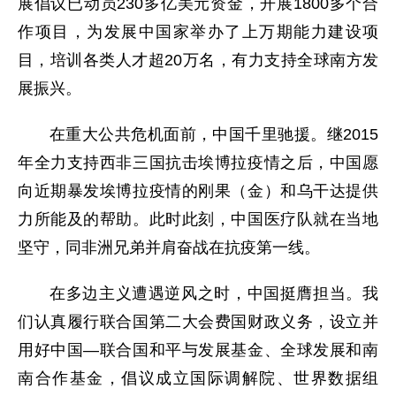
展倡议已动员230多亿美元资金，开展1800多个合
作项目，为发展中国家举办了上万期能力建设项
目，培训各类人才超20万名，有力支持全球南方发
展振兴。
在重大公共危机面前，中国千里驰援。继2015
年全力支持西非三国抗击埃博拉疫情之后，中国愿
向近期暴发埃博拉疫情的刚果（金）和乌干达提供
力所能及的帮助。此时此刻，中国医疗队就在当地
坚守，同非洲兄弟并肩奋战在抗疫第一线。
在多边主义遭遇逆风之时，中国挺膺担当。我
们认真履行联合国第二大会费国财政义务，设立并
用好中国—联合国和平与发展基金、全球发展和南
南合作基金，倡议成立国际调解院、世界数据组