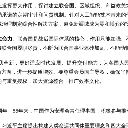
上发挥更大作用，探讨建立联合国、区域组织、利益攸关
助承诺的定期审计和问责机制。针对人工智能技术带来的
治理制定综合性解决方案，避免新疆域成为零和博弈的“
生命力。
联合国是战后国际体系的核心，作用只能加强、
持联合国履职尽责，不断为联合国事业添砖加瓦，不能动辄
我革新，更好适应时代发展、提升交付能力，为各国人
确方向，进一步提质增效。要尊重会员国主导权，确保平
构与重复授权，加大资源整合，推广效率文化。
周年。55年来，中国作为安理会常任理事国，积极参与推
。
习近平主席提出构建人类命运共同体重要理念和四大全