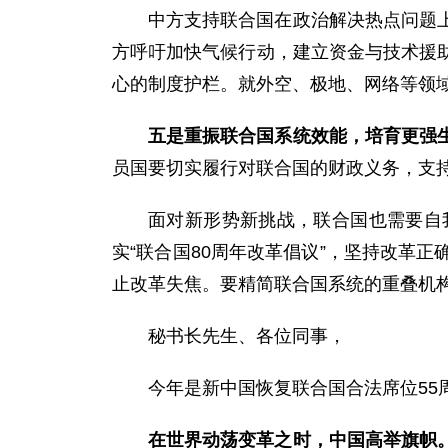
中方支持联合国在政治解决热点问题
方呼吁加快气候行动，建立资金与技术援
心的制度护栏。就外空、极地、网络等领域
五是重振联合国系统效能，培育更强
员国要切实履行对联合国的财政义务，支
面对新形势新挑战，联合国也需要自
实“
联合国80周年改革倡议
”，坚持改革正
止改革失焦。要精简联合国系统的重叠机
秘书长先生、各位同事，
今年是新中国恢复联合国合法席位55
在世界动荡变革之时，中国高举旗帜