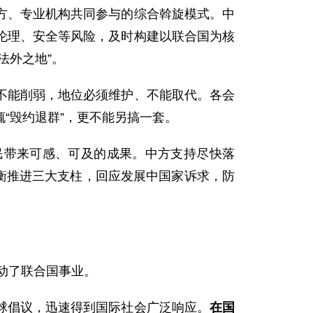
方、专业机构共同参与的综合斡旋模式。中
伦理、安全等风险，及时构建以联合国为核
法外之地”。
不能削弱，地位必须维护、不能取代。各会
“
毁约退群
”，更不能另搞一套。
民带来可感、可及的成果。中方支持尽快落
衡推进三大支柱，回应发展中国家诉求，防
动了联合国事业。
球倡议，迅速得到国际社会广泛响应。
在国