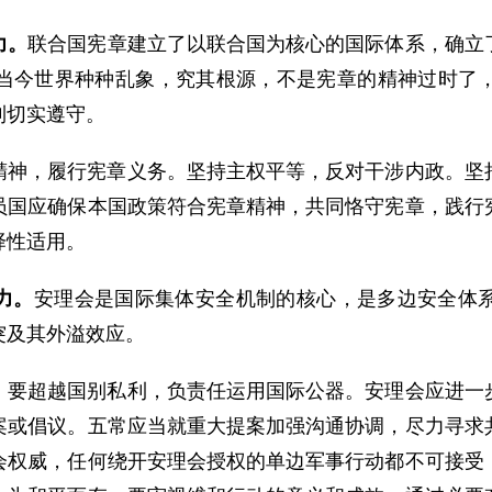
力。
联合国宪章建立了以联合国为核心的国际体系，确立
当今世界种种乱象，究其根源，不是宪章的精神过时了
到切实遵守。
精神，履行宪章义务。坚持主权平等，反对干涉内政。坚
员国应确保本国政策符合宪章精神，共同恪守宪章，践行
择性适用。
力。
安理会是国际集体安全机制的核心，是多边安全体
突及其外溢效应。
，要超越国别私利，负责任运用国际公器。安理会应进一
案或倡议。五常应当就重大提案加强沟通协调，尽力寻求
会权威，任何绕开安理会授权的单边军事行动都不可接受