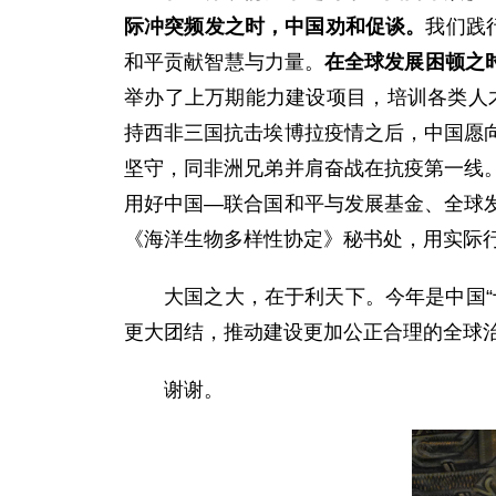
际冲突频发之时，中国劝和促谈。
我们践
和平贡献智慧与力量。
在全球发展困顿之
举办了上万期能力建设项目，培训各类人
持西非三国抗击埃博拉疫情之后，中国愿
坚守，同非洲兄弟并肩奋战在抗疫第一线
用好中国—联合国和平与发展基金、全球
《海洋生物多样性协定》秘书处，用实际
大国之大，在于利天下。今年是中国
更大团结，推动建设更加公正合理的全球
谢谢。