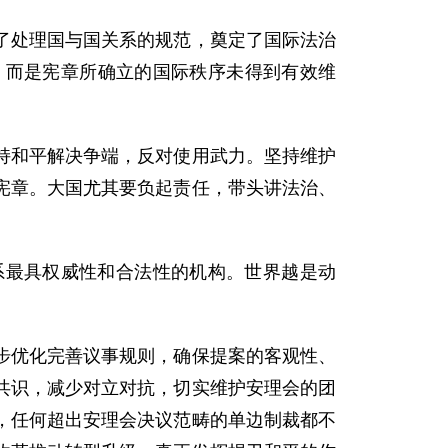
了处理国与国关系的规范，奠定了国际法治
，而是宪章所确立的国际秩序未得到有效维
持和平解决争端，反对使用武力。坚持维护
宪章。大国尤其要负起责任，带头讲法治、
系最具权威性和合法性的机构。世界越是动
步优化完善议事规则，确保提案的客观性、
共识，减少对立对抗，切实维护安理会的团
，任何超出安理会决议范畴的单边制裁都不