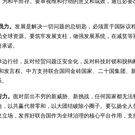
，为和平而存。要审视维和行动的意义和成效，通过必要
员力。
发展是解决一切问题的总钥匙，必须置于国际议
员全球资源。要筑牢发展支柱，做强发展系统，在减贫等
资承诺。
单边行径，反对经贸问题泛安全化，反对科技封锁和脱钩
和发言权。中方支持联合国同金砖国家、二十国集团、
系。
行力。
面对层出不穷的新威胁、新挑战，任何国家都无法
迫，以共赢代替零和，以大团结破除小圈子。要弘扬全人
义立场，发挥好联合国作为全球治理的核心平台作用，支