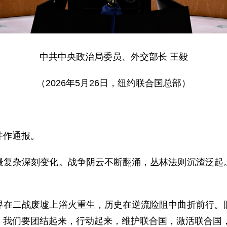
中共中央政治局委员、外交部长 王毅
（2026年5月26日，纽约联合国总部）
并作通报。
最复杂深刻变化。战争阴云不断翻涌，丛林法则沉渣泛起
界在二战废墟上浴火重生，历史在逆流险阻中曲折前行。
。我们要团结起来，行动起来，维护联合国，激活联合国