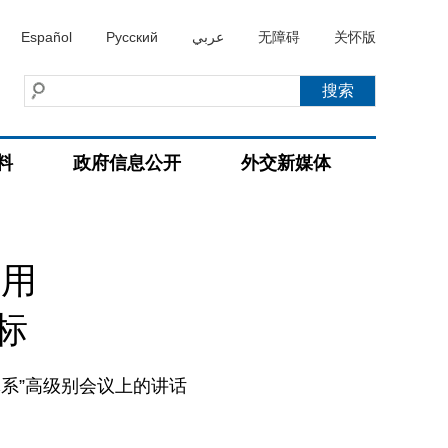
Español
Русский
عربي
无障碍
关怀版
料
政府信息公开
外交新媒体
作用
标
系”高级别会议上的讲话