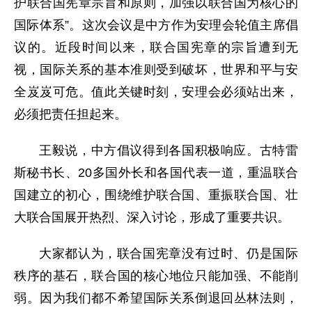
护联合国宪章宗旨和原则，加强以联合国为核心的
国际体系”。这次会议是中方作为安理会轮值主席倡
议的。近段时间以来，联合国宪章的宗旨遭到无
视，国际关系的基本准则受到破坏，世界和平与安
全岌岌可危。值此关键时刻，安理会必须站出来，
必须把责任担起来。
王毅说，中方倡议得到各国积极响应。古特雷
斯秘书长、20多国外长和各国代表一道，重温联合
国建立的初心，围绕维护联合国、重振联合国、壮
大联合国展开热烈、深入讨论，形成了重要共识。
大家都认为，联合国宪章没有过时、仍是国际
秩序的基石，联合国的核心地位只能加强、不能削
弱。因为我们都不希望国际关系倒退回丛林法则，