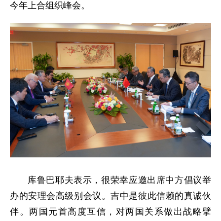
今年上合组织峰会。
库鲁巴耶夫表示，很荣幸应邀出席中方倡议举
办的安理会高级别会议。吉中是彼此信赖的真诚伙
伴。两国元首高度互信，对两国关系做出战略擘