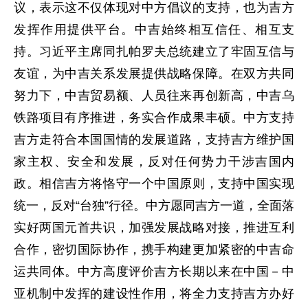
议，表示这不仅体现对中方倡议的支持，也为吉方
发挥作用提供平台。中吉始终相互信任、相互支
持。习近平主席同扎帕罗夫总统建立了牢固互信与
友谊，为中吉关系发展提供战略保障。在双方共同
努力下，中吉贸易额、人员往来再创新高，中吉乌
铁路项目有序推进，务实合作成果丰硕。中方支持
吉方走符合本国国情的发展道路，支持吉方维护国
家主权、安全和发展，反对任何势力干涉吉国内
政。相信吉方将恪守一个中国原则，支持中国实现
统一，反对“台独”行径。中方愿同吉方一道，全面落
实好两国元首共识，加强发展战略对接，推进互利
合作，密切国际协作，携手构建更加紧密的中吉命
运共同体。中方高度评价吉方长期以来在中国－中
亚机制中发挥的建设性作用，将全力支持吉方办好