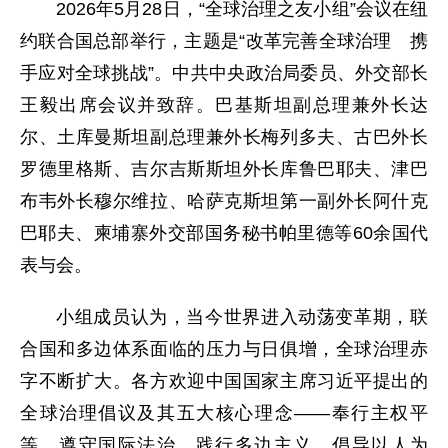
2026年5月28日，“全球治理之友小组”会议在纽
约联合国总部举行，主题是“改革完善全球治理 携
手应对全球挑战”。中共中央政治局委员、外交部长
王毅出席会议并致辞。巴基斯坦副总理兼外长达
尔、土库曼斯坦副总理兼外长梅列多夫、古巴外长
罗德里格斯、吉尔吉斯斯坦外长库鲁巴耶夫、津巴
布韦外长穆尔维拉、哈萨克斯坦第一副外长阿什克
巴耶夫、柬埔寨外交部国务秘书帕里德等60余国代
表与会。
小组成员认为，当今世界进入动荡变革期，联
合国和多边体系面临的压力与日俱增，全球治理赤
字不断扩大。各方欢迎中国国家主席习近平提出的
全球治理倡议及其五大核心理念——奉行主权平
等、遵守国际法治、践行多边主义、倡导以人为