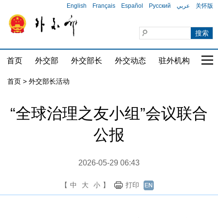
English
Français
Español
Русский
عربي
关怀版
首页
外交部
外交部长
外交动态
驻外机构
国家
首页 > 外交部长活动
“全球治理之友小组”会议联合
公报
2026-05-29 06:43
【
中
大
小
】
打印