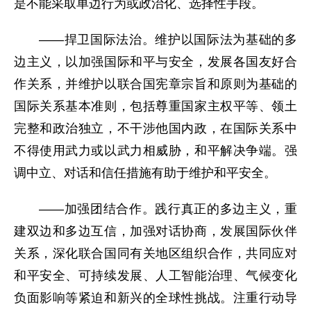
是不能采取单边行为或政治化、选择性手段。
——捍卫国际法治。维护以国际法为基础的多
边主义，以加强国际和平与安全，发展各国友好合
作关系，并维护以联合国宪章宗旨和原则为基础的
国际关系基本准则，包括尊重国家主权平等、领土
完整和政治独立，不干涉他国内政，在国际关系中
不得使用武力或以武力相威胁，和平解决争端。强
调中立、对话和信任措施有助于维护和平安全。
——加强团结合作。践行真正的多边主义，重
建双边和多边互信，加强对话协商，发展国际伙伴
关系，深化联合国同有关地区组织合作，共同应对
和平安全、可持续发展、人工智能治理、气候变化
负面影响等紧迫和新兴的全球性挑战。注重行动导