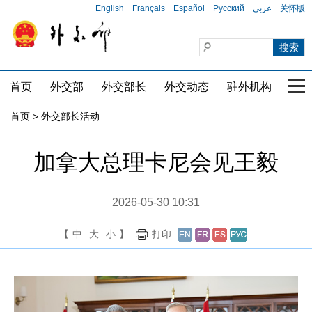
English
Français
Español
Русский
عربي
关怀版
首页
外交部
外交部长
外交动态
驻外机构
国家
首页 > 外交部长活动
加拿大总理卡尼会见王毅
2026-05-30 10:31
【
中
大
小
】
打印