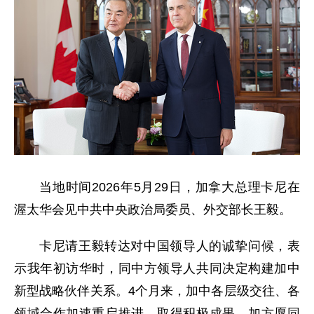
当地时间2026年5月29日，加拿大总理卡尼在
渥太华会见中共中央政治局委员、外交部长王毅。
卡尼请王毅转达对中国领导人的诚挚问候，表
示我年初访华时，同中方领导人共同决定构建加中
新型战略伙伴关系。4个月来，加中各层级交往、各
领域合作加速重启推进，取得积极成果。加方愿同