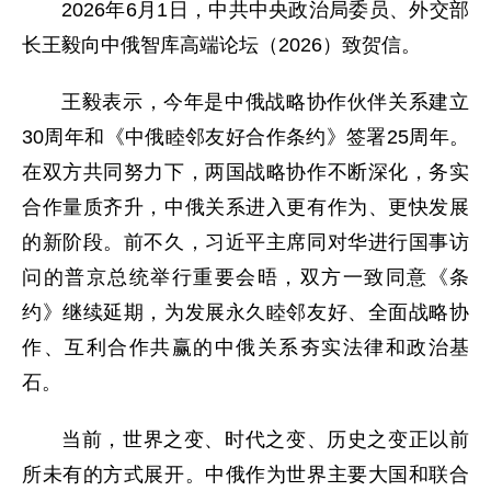
2026年6月1日，中共中央政治局委员、外交部
长王毅向中俄智库高端论坛（2026）致贺信。
王毅表示，今年是中俄战略协作伙伴关系建立
30周年和《中俄睦邻友好合作条约》签署25周年。
在双方共同努力下，两国战略协作不断深化，务实
合作量质齐升，中俄关系进入更有作为、更快发展
的新阶段。前不久，习近平主席同对华进行国事访
问的普京总统举行重要会晤，双方一致同意《条
约》继续延期，为发展永久睦邻友好、全面战略协
作、互利合作共赢的中俄关系夯实法律和政治基
石。
当前，世界之变、时代之变、历史之变正以前
所未有的方式展开。中俄作为世界主要大国和联合