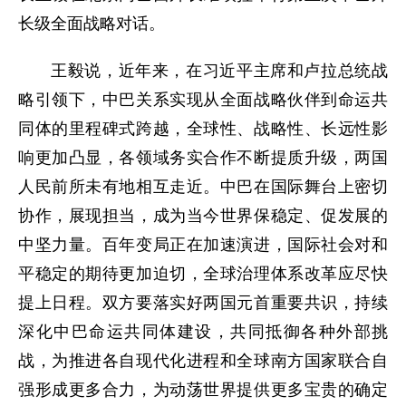
长级全面战略对话。
王毅说，近年来，在习近平主席和卢拉总统战
略引领下，中巴关系实现从全面战略伙伴到命运共
同体的里程碑式跨越，全球性、战略性、长远性影
响更加凸显，各领域务实合作不断提质升级，两国
人民前所未有地相互走近。中巴在国际舞台上密切
协作，展现担当，成为当今世界保稳定、促发展的
中坚力量。百年变局正在加速演进，国际社会对和
平稳定的期待更加迫切，全球治理体系改革应尽快
提上日程。双方要落实好两国元首重要共识，持续
深化中巴命运共同体建设，共同抵御
各种
外部挑
战，为推进各自现代化进程和全球南方国家联合自
强形成更多合力，为动荡世界提供更多宝贵的确定