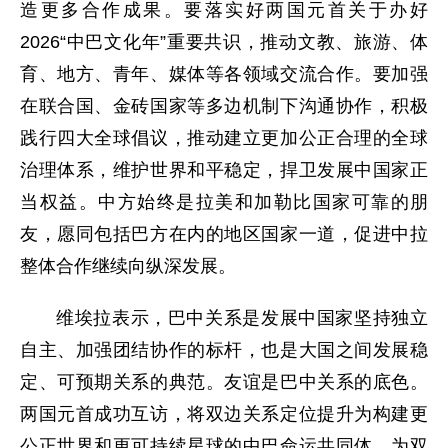
造更多合作成果。要落实好两国元首关于办好
2026“中巴文化年”重要共识，推动文教、旅游、体
育、地方、青年、媒体等各领域交流合作。要加强
在联合国、金砖国家等多边机制下沟通协作，积极
践行四大全球倡议，推动建立更加公正合理的全球
治理体系，维护世界和平稳定，捍卫发展中国家正
当权益。中方始终是拉美和加勒比国家可靠的朋
友，愿同包括巴方在内的地区国家一道，促进中拉
整体合作继续向纵深发展。
维埃拉表示，巴中关系是发展中国家坚持独立
自主、加强团结协作的标杆，也是大国之间发展稳
定、可预期关系的典范。友谊是巴中关系的底色。
两国元首成功互访，将双边关系定位提升为构建更
公正世界和更可持续星球的中巴命运共同体，为双