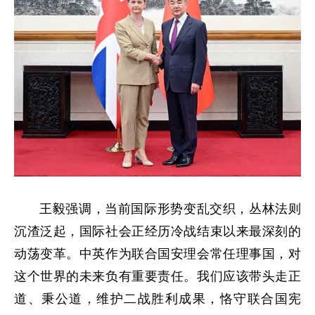
王毅强调，当前国际形势变乱交织，丛林法则
沉渣泛起，国际社会正经历冷战结束以来最深刻的
动荡变革。中英作为联合国安理会常任理事国，对
这个世界的未来负有重要责任。我们应该带头走正
道、秉公道，维护二战胜利成果，恪守联合国宪