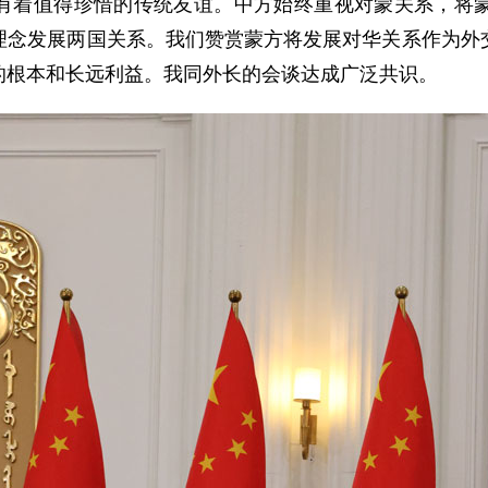
有着值得珍惜的传统友谊。中方始终重视对蒙关系，将
理念发展两国关系。我们赞赏蒙方将发展对华关系作为外
的根本和长远利益。我同外长的会谈达成广泛共识。