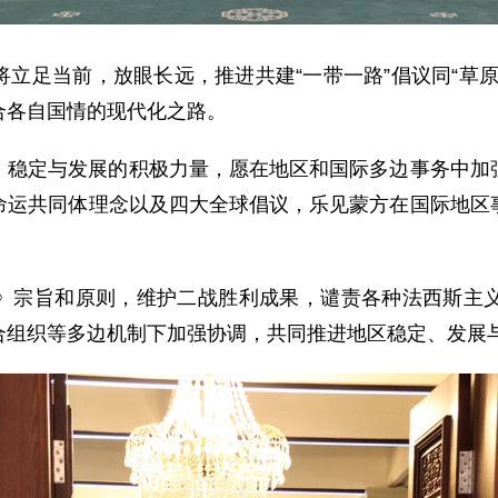
立足当前，放眼长远，推进共建“一带一路”倡议同“草
合各自国情的现代化之路。
、稳定与发展的积极力量，愿在地区和国际多边事务中加
命运共同体理念以及四大全球倡议，乐见蒙方在国际地区
。
》宗旨和原则，维护二战胜利成果，谴责各种法西斯主
合组织等多边机制下加强协调，共同推进地区稳定、发展