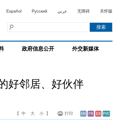
Español
Русский
عربي
无障碍
关怀版
料
政府信息公开
外交新媒体
的好邻居、好伙伴
【
中
大
小
】
打印