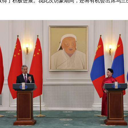
取得了积极进展。我此次访蒙期间，还将有机会出席乌兰