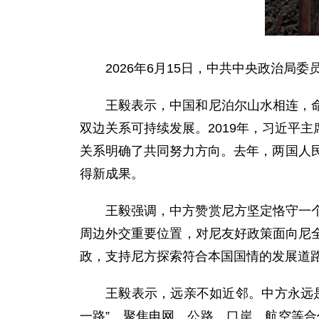
2026年6月15日，中共中央政治
王毅表示，中国和尼泊尔山水相连，
双边关系可持续发展。2019年，习近平
关系明确了共同努力方向。去年，两国人
得新成果。
王毅强调，中方赞赏尼方坚定恪守一
周边外交重要位置，对尼友好政策面向尼
政，支持尼方探索符合本国国情的发展道
王毅表示，远亲不如近邻。中方永远
一路”，聚焦电网、公路、口岸、航空等合