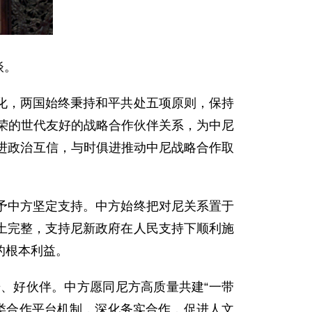
谈。
化，两国始终秉持和平共处五项原则，保持
繁荣的世代友好的战略合作伙伴关系，为中尼
进政治互信，与时俱进推动中尼战略合作取
予中方坚定支持。中方始终把对尼关系置于
土完整，支持尼新政府在人民支持下顺利施
的根本利益。
、好伙伴。中方愿同尼方高质量共建“一带
各类合作平台机制，深化务实合作，促进人文