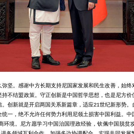
久弥坚。感谢中方长期支持尼国家发展和民生改善，始终
坚持不结盟政策。守正创新是中国哲学思想，也是尼方价
信。创新就是开启两国关系新篇章，适应21世纪新形势。
全统一，绝不允许任何势力利用尼领土损害中国利益。中
商环境。尼方愿学习中国治国理政经验，钦佩中国脱贫
，促进各领域互利合作，加强多边协调配合，实现共同发展