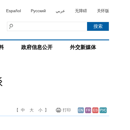
Español
Русский
عربي
无障碍
关怀版
料
政府信息公开
外交新媒体
谈
【
中
大
小
】
打印