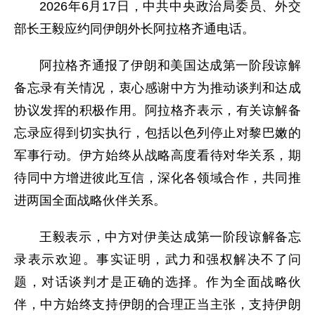
2026年6月17日，中共中央政治局委员、外交
部长王毅应约同伊朗外长阿拉格齐通电话。
阿拉格齐通报了伊朗和美国达成第一阶段谅解
备忘录有关情况，衷心感谢中方为推动谈判和达成
协议发挥的积极作用。阿拉格齐表示，有关谅解备
忘录应得到切实执行，包括以色列停止对黎巴嫩的
军事行动。伊方始终从战略高度看待对华关系，期
待同中方增进彼此互信，深化各领域合作，共同推
进两国全面战略伙伴关系。
王毅表示，中方对伊美达成第一阶段谅解备忘
录表示欢迎。事实证明，武力和强权解决不了问
题，对话谈判才是正确的选择。作为全面战略伙
伴，中方始终支持伊朗的合理正当主张，支持伊朗