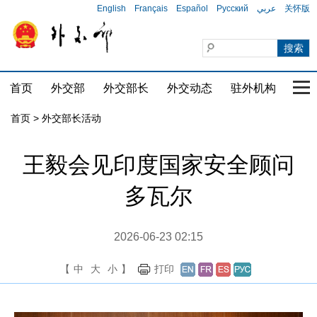
English
Français
Español
Русский
عربي
关怀版
首页
外交部
外交部长
外交动态
驻外机构
国家
首页 > 外交部长活动
王毅会见印度国家安全顾问
多瓦尔
2026-06-23 02:15
【
中
大
小
】
打印