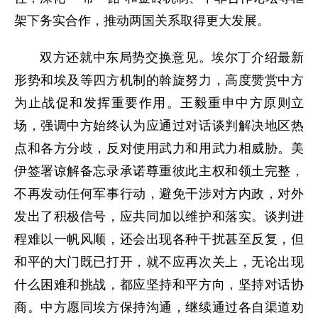
架下务实合作，推动两国关系取得更大发展。
双方还就中东局势交换意见。埃尔丁介绍最新
形势和埃及等四方机制的斡旋努力，高度赞赏中方
为止战促和发挥重要作用。王毅重申中方原则立
场，强调中方始终认为应通过对话谈判解决地区热
点和各方分歧，反对使用武力和用武力相威胁。美
伊签署谅解备忘录承诺尊重彼此主权和领土完整，
不再发动任何军事行动，避免干涉对方内政，对外
发出了积极信号，应共同加以维护和落实。谈判进
程难以一帆风顺，还会出现各种干扰甚至反复，但
和平的大门既已打开，就不应再次关上，无论出现
什么困难和挑战，都应坚持和平方向，坚持对话协
商。中方愿同埃方保持沟通，继续通过各自渠道劝