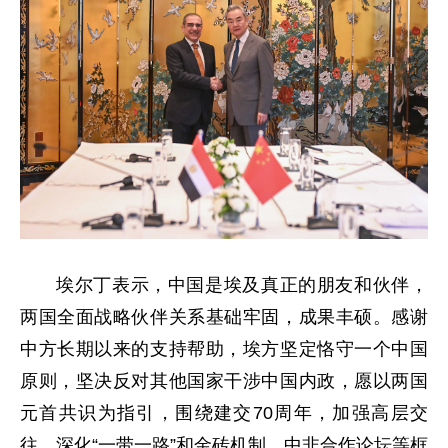
埃尔丁表示，中国是埃及真正的朋友和伙伴，
两国全面战略伙伴关系基础牢固，成果丰硕。感谢
中方长期以来的支持帮助，埃方坚定恪守一个中国
原则，坚决反对其他国家干涉中国内政，愿以两国
元首共识为指引，围绕建交70周年，加强高层交
往，深化“一带一路”和金砖机制、中非合作论坛等框