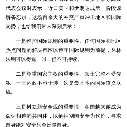
代表会议时表示，近日美国和伊朗达成第一阶段谅
解备忘录，这场百余天的冲突严重冲击地区和国际
局势，也给我们带来深刻启示：
一是维护国际规则的重要性。任何国际和地区
热点问题的解决都应以遵守国际规则为前提，丛林
法则可以得逞一时，但不可持续。
二是尊重国家主权的重要性。领土完整不受侵
犯、一国内政不容干涉，这是最基本的国际道义底
线。
三是树立新安全观的重要性。各国越来越成为
命运相连的共同体，以牺牲别国安全为代价，寻求
自身绝对安全只会反噬自身。