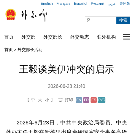
English
Français
Español
Русский
عربي
关怀版
首页
外交部
外交部长
外交动态
驻外机构
国家
首页 > 外交部长活动
王毅谈美伊冲突的启示
2026-06-23 21:40
【
中
大
小
】
打印
2026年6月23日，中共中央政治局委员、中央
外办主任王毅在新德里出席金砖国家安全事务高级