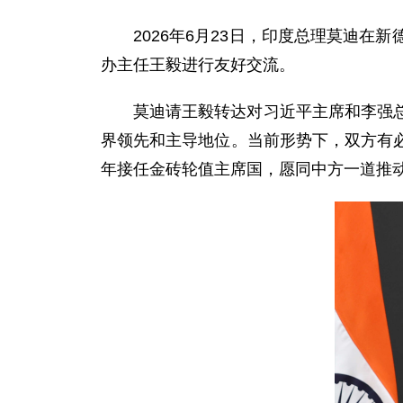
2026年6月23日，印度总理莫迪
办主任王毅进行友好交流。
莫迪请王毅转达对习近平主席和李强
界领先和主导地位。当前形势下，双方有
年接任金砖轮值主席国，愿同中方一道推