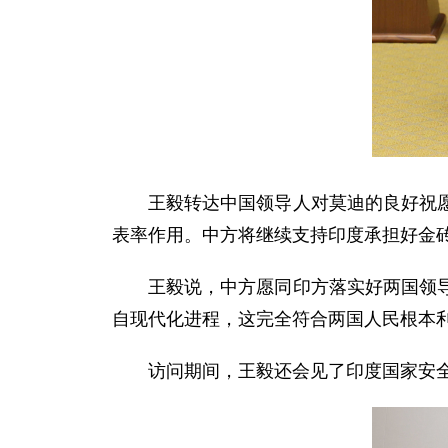
王毅转达中国领导人对莫迪的良好祝
表率作用。中方将继续支持印度承担好金
王毅说，中方愿同印方落实好两国领
自现代化进程，这完全符合两国人民根本
访问期间，王毅还会见了印度国家安