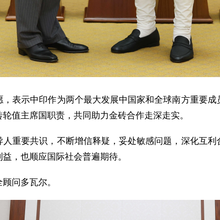
愿，表示中印作为两个最大发展中国家和全球南方重要成
砖轮值主席国职责，共同助力金砖合作走深走实。
导人重要共识，不断增信释疑，妥处敏感问题，深化互利
利益，也顺应国际社会普遍期待。
全顾问多瓦尔。