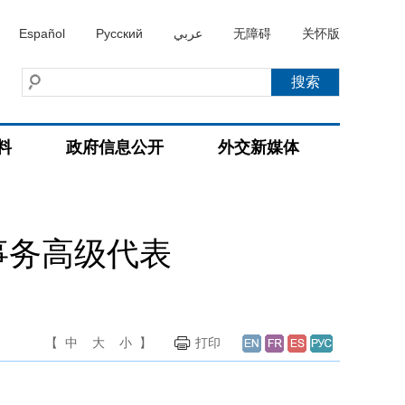
Español
Русский
عربي
无障碍
关怀版
料
政府信息公开
外交新媒体
事务高级代表
【
中
大
小
】
打印